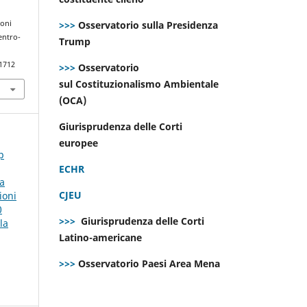
>>>
Osservatorio sulla Presidenza
ioni
entro-
Trump
.1712
>>>
Osservatorio
sul Costituzionalismo Ambientale
(OCA)
Giurisprudenza delle Corti
europee
p
ECHR
la
CJEU
ioni
0
>>>
Giurisprudenza delle Corti
la
Latino-americane
>>>
Osservatorio Paesi Area Mena