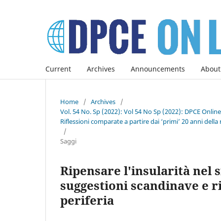
Current
Archives
Announcements
About
Home
/
Archives
/
Vol. 54 No. Sp (2022): Vol 54 No Sp (2022): DPCE Onlin
Riflessioni comparate a partire dai ‘primi’ 20 anni della 
/
Saggi
Ripensare l'insularità nel 
suggestioni scandinave e r
periferia