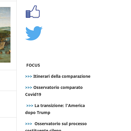
FOCUS
>>>
Itinerari della comparazione
>>>
Osservatorio comparato
Covid19
>>>
La transizione: l’America
dopo Trump
>>>
Osservatorio sul processo
costituente cileno