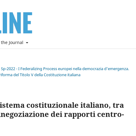
 the Journal
e Sp-2022 - I Federalizing Process europei nella democrazia d’emergenza.
riforma del Titolo V della Costituzione italiana
sistema costituzionale italiano, tra
inegoziazione dei rapporti centro-