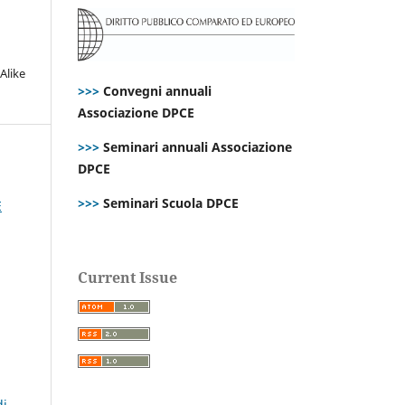
Alike
>>>
Convegni annuali
Associazione DPCE
>>>
Seminari annuali Associazione
DPCE
>>>
Seminari Scuola DPCE
E
Current Issue
di