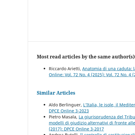
Most read articles by the same author(s)
Riccardo Arietti,
Anatomia di una caduta: l
Online: Vol. 72 No. 4 (2025): Vol. 72 No. 4 
Similar Articles
Aldo Berlinguer,
L’Italia, le isole, il Medi
DPCE Online 3-2023
Pietro Masala,
La giurisprudenza del Tribu
modelli di giudizio alternativi di fronte all
(2017): DPCE Online 3-2017
Andrea Butelli,
Il controllo di costituzion