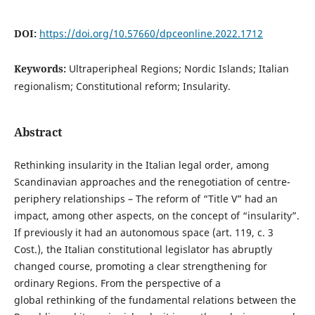
DOI:
https://doi.org/10.57660/dpceonline.2022.1712
Keywords:
Ultraperipheal Regions; Nordic Islands; Italian
regionalism; Constitutional reform; Insularity.
Abstract
Rethinking insularity in the Italian legal order, among
Scandinavian approaches and the renegotiation of centre-
periphery relationships – The reform of “Title V” had an
impact, among other aspects, on the concept of “insularity”.
If previously it had an autonomous space (art. 119, c. 3
Cost.), the Italian constitutional legislator has abruptly
changed course, promoting a clear strengthening for
ordinary Regions. From the perspective of a
global rethinking of the fundamental relations between the