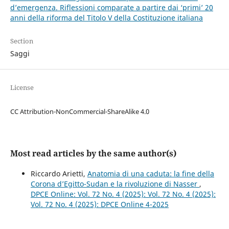
d’emergenza. Riflessioni comparate a partire dai ‘primi’ 20
anni della riforma del Titolo V della Costituzione italiana
Section
Saggi
License
CC Attribution-NonCommercial-ShareAlike 4.0
Most read articles by the same author(s)
Riccardo Arietti,
Anatomia di una caduta: la fine della
Corona d’Egitto-Sudan e la rivoluzione di Nasser
,
DPCE Online: Vol. 72 No. 4 (2025): Vol. 72 No. 4 (2025):
Vol. 72 No. 4 (2025): DPCE Online 4-2025