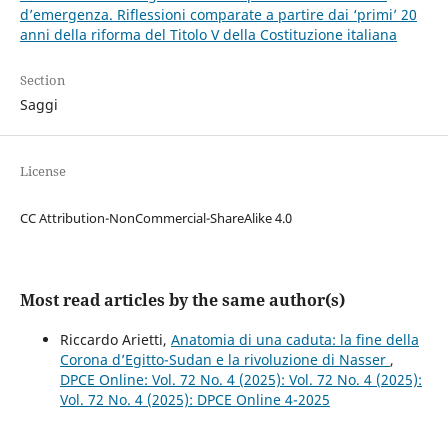
d’emergenza. Riflessioni comparate a partire dai ‘primi’ 20
anni della riforma del Titolo V della Costituzione italiana
Section
Saggi
License
CC Attribution-NonCommercial-ShareAlike 4.0
Most read articles by the same author(s)
Riccardo Arietti,
Anatomia di una caduta: la fine della
Corona d’Egitto-Sudan e la rivoluzione di Nasser
,
DPCE Online: Vol. 72 No. 4 (2025): Vol. 72 No. 4 (2025):
Vol. 72 No. 4 (2025): DPCE Online 4-2025