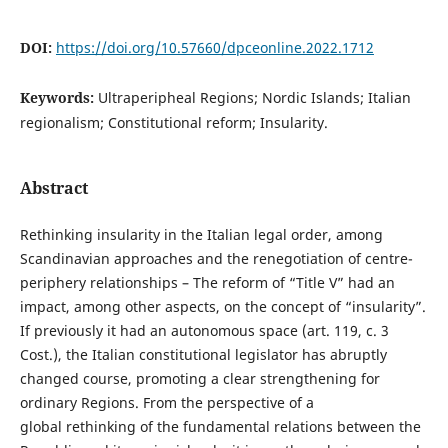
DOI:
https://doi.org/10.57660/dpceonline.2022.1712
Keywords:
Ultraperipheal Regions; Nordic Islands; Italian
regionalism; Constitutional reform; Insularity.
Abstract
Rethinking insularity in the Italian legal order, among
Scandinavian approaches and the renegotiation of centre-
periphery relationships – The reform of “Title V” had an
impact, among other aspects, on the concept of “insularity”.
If previously it had an autonomous space (art. 119, c. 3
Cost.), the Italian constitutional legislator has abruptly
changed course, promoting a clear strengthening for
ordinary Regions. From the perspective of a
global rethinking of the fundamental relations between the