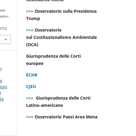
>>>
Osservatorio sulla Presidenza
ioni
entro-
Trump
.1712
>>>
Osservatorio
sul Costituzionalismo Ambientale
(OCA)
Giurisprudenza delle Corti
europee
p
ECHR
la
CJEU
ioni
0
>>>
Giurisprudenza delle Corti
la
Latino-americane
>>>
Osservatorio Paesi Area Mena