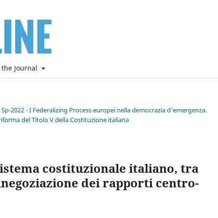
 the Journal
e Sp-2022 - I Federalizing Process europei nella democrazia d’emergenza.
riforma del Titolo V della Costituzione italiana
sistema costituzionale italiano, tra
inegoziazione dei rapporti centro-