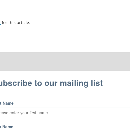
h
for this article.