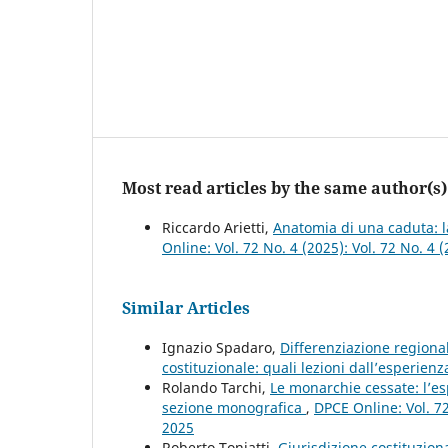
Most read articles by the same author(s)
Riccardo Arietti,
Anatomia di una caduta: l
Online: Vol. 72 No. 4 (2025): Vol. 72 No. 4 
Similar Articles
Ignazio Spadaro,
Differenziazione regiona
costituzionale: quali lezioni dall’esperie
Rolando Tarchi,
Le monarchie cessate: l’esp
sezione monografica
,
DPCE Online: Vol. 72
2025
Roberto Toniatti,
Giurisdizione costituziona