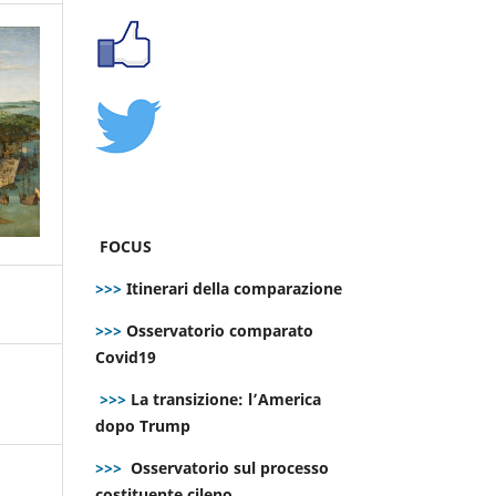
FOCUS
>>>
Itinerari della comparazione
>>>
Osservatorio comparato
Covid19
>>>
La transizione: l’America
dopo Trump
>>>
Osservatorio sul processo
costituente cileno