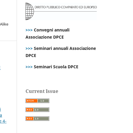
Alike
>>>
Convegni annuali
Associazione DPCE
>>>
Seminari annuali Associazione
DPCE
>>>
Seminari Scuola DPCE
E
Current Issue
4
la
e 4-