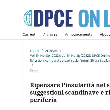
Current
Archives
Announcements
About
Home
/
Archives
/
Vol. 54 No. Sp (2022): Vol 54 No Sp (2022): DPCE Onlin
Riflessioni comparate a partire dai ‘primi’ 20 anni della 
/
Saggi
Ripensare l'insularità nel 
suggestioni scandinave e r
periferia