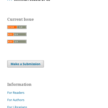
Current Issue
Make a Submission
Information
For Readers
For Authors
For Librarians