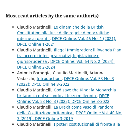
Most read articles by the same author(s)
Claudio Martinelli,
Le dinamiche della British
Constitution alla luce delle regole democratiche
interne ai partiti
,
DPCE Online: Vol. 46 No. 1 (2021):
DPCE Online 1-2021
Claudio Martinelli,
Illegal Immigration: il Rwanda Plan
tra accordi inter-governativi, legislazione e
giurisprudenza
,
DPCE Online: Vol. 64 No. 2 (2024):
DPCE Online 2-2024
Antonia Baraggia, Claudio Martinelli, Arianna
Vedaschi,
Introduction
,
DPCE Online: Vol. 53 No. 3
(2022): DPCE Online 3-2022
Claudio Martinelli,
God save the King: la Monarchia
britannica dal secondo al terzo millennio
,
DPCE
Online: Vol. 53 No. 3 (2022): DPCE Online 3-2022
Claudio Martinelli,
La Brexit come vaso di Pandora
della Costituzione britannica
,
DPCE Online: Vol. 40 No.
3 (2019): DPCE Online 3-2019
Claudio Martinelli,
I poteri costituzionali di fronte alla