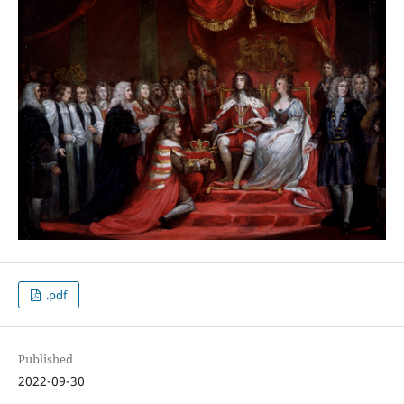
.pdf
Published
2022-09-30