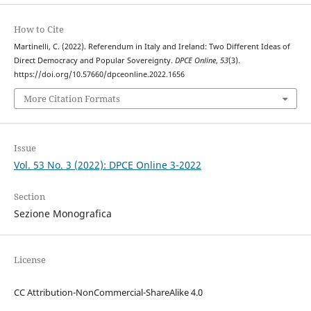
How to Cite
Martinelli, C. (2022). Referendum in Italy and Ireland: Two Different Ideas of
Direct Democracy and Popular Sovereignty.
DPCE Online
,
53
(3).
https://doi.org/10.57660/dpceonline.2022.1656
More Citation Formats
Issue
Vol. 53 No. 3 (2022): DPCE Online 3-2022
Section
Sezione Monografica
License
CC Attribution-NonCommercial-ShareAlike 4.0