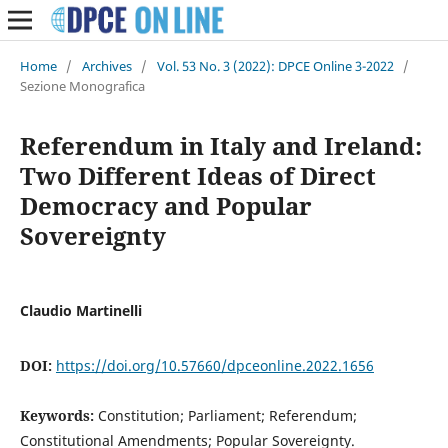
Home
/
Archives
/
Vol. 53 No. 3 (2022): DPCE Online 3-2022
/
Sezione Monografica
Referendum in Italy and Ireland:
Two Different Ideas of Direct
Democracy and Popular
Sovereignty
Claudio Martinelli
DOI:
https://doi.org/10.57660/dpceonline.2022.1656
Keywords:
Constitution; Parliament; Referendum;
Constitutional Amendments; Popular Sovereignty.