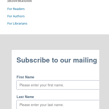
Information
For Readers
For Authors
For Librarians