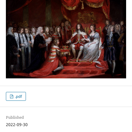
.pdf
Published
2022-09-30