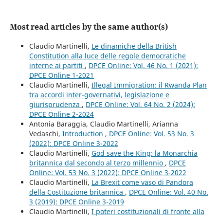
Most read articles by the same author(s)
Claudio Martinelli,
Le dinamiche della British
Constitution alla luce delle regole democratiche
interne ai partiti
,
DPCE Online: Vol. 46 No. 1 (2021):
DPCE Online 1-2021
Claudio Martinelli,
Illegal Immigration: il Rwanda Plan
tra accordi inter-governativi, legislazione e
giurisprudenza
,
DPCE Online: Vol. 64 No. 2 (2024):
DPCE Online 2-2024
Antonia Baraggia, Claudio Martinelli, Arianna
Vedaschi,
Introduction
,
DPCE Online: Vol. 53 No. 3
(2022): DPCE Online 3-2022
Claudio Martinelli,
God save the King: la Monarchia
britannica dal secondo al terzo millennio
,
DPCE
Online: Vol. 53 No. 3 (2022): DPCE Online 3-2022
Claudio Martinelli,
La Brexit come vaso di Pandora
della Costituzione britannica
,
DPCE Online: Vol. 40 No.
3 (2019): DPCE Online 3-2019
Claudio Martinelli,
I poteri costituzionali di fronte alla