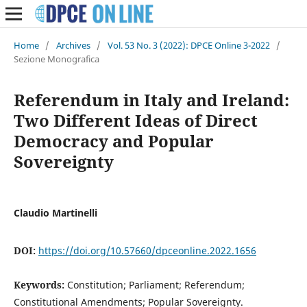
Home
/
Archives
/
Vol. 53 No. 3 (2022): DPCE Online 3-2022
/
Sezione Monografica
Referendum in Italy and Ireland:
Two Different Ideas of Direct
Democracy and Popular
Sovereignty
Claudio Martinelli
DOI:
https://doi.org/10.57660/dpceonline.2022.1656
Keywords:
Constitution; Parliament; Referendum;
Constitutional Amendments; Popular Sovereignty.