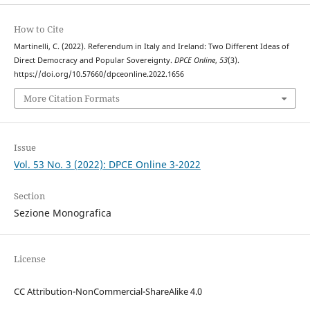
How to Cite
Martinelli, C. (2022). Referendum in Italy and Ireland: Two Different Ideas of
Direct Democracy and Popular Sovereignty.
DPCE Online
,
53
(3).
https://doi.org/10.57660/dpceonline.2022.1656
More Citation Formats
Issue
Vol. 53 No. 3 (2022): DPCE Online 3-2022
Section
Sezione Monografica
License
CC Attribution-NonCommercial-ShareAlike 4.0