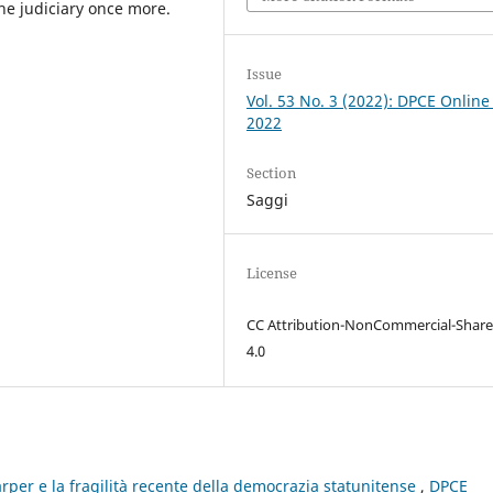
the judiciary once more.
Issue
Vol. 53 No. 3 (2022): DPCE Online
2022
Section
Saggi
License
CC Attribution-NonCommercial-Share
4.0
rper e la fragilità recente della democrazia statunitense
,
DPCE