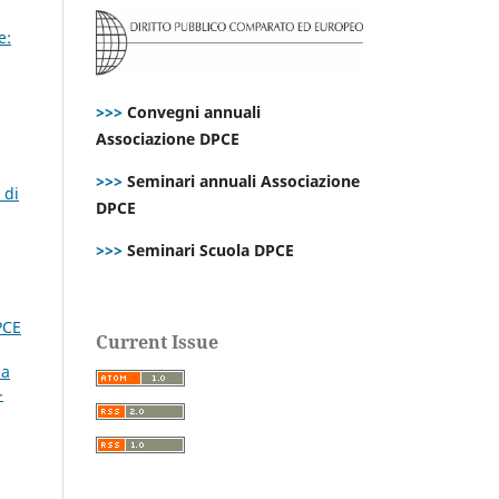
e:
>>>
Convegni annuali
Associazione DPCE
>>>
Seminari annuali Associazione
 di
DPCE
>>>
Seminari Scuola DPCE
PCE
Current Issue
 a
-