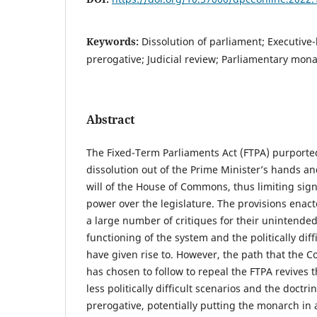
Keywords:
Dissolution of parliament; Executive-l
prerogative; Judicial review; Parliamentary mon
Abstract
The Fixed-Term Parliaments Act (FTPA) purported
dissolution out of the Prime Minister’s hands an
will of the House of Commons, thus limiting signi
power over the legislature. The provisions enac
a large number of critiques for their unintended
functioning of the system and the politically diff
have given rise to. However, the path that the 
has chosen to follow to repeal the FTPA revives th
less politically difficult scenarios and the doctri
prerogative, potentially putting the monarch in a