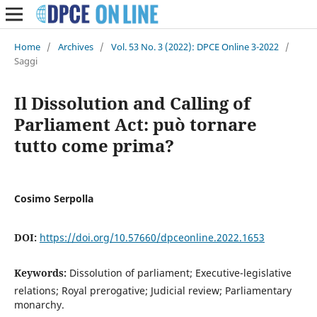
Home
/
Archives
/
Vol. 53 No. 3 (2022): DPCE Online 3-2022
/
Saggi
Il Dissolution and Calling of
Parliament Act: può tornare
tutto come prima?
Cosimo Serpolla
DOI:
https://doi.org/10.57660/dpceonline.2022.1653
Keywords:
Dissolution of parliament; Executive-legislative
relations; Royal prerogative; Judicial review; Parliamentary
monarchy.