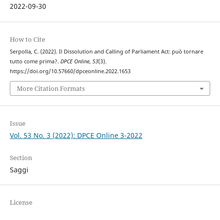
2022-09-30
How to Cite
Serpolla, C. (2022). Il Dissolution and Calling of Parliament Act: può tornare
tutto come prima?.
DPCE Online
,
53
(3).
https://doi.org/10.57660/dpceonline.2022.1653
More Citation Formats
Issue
Vol. 53 No. 3 (2022): DPCE Online 3-2022
Section
Saggi
License