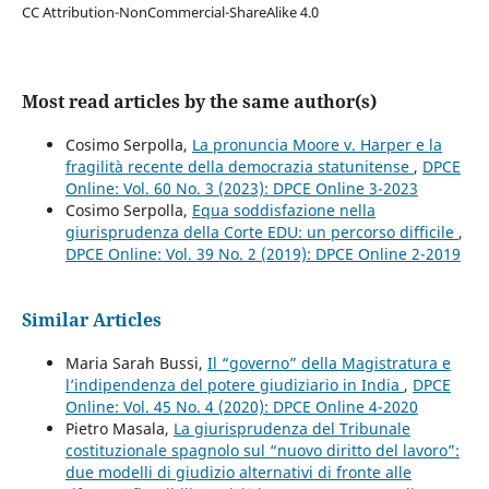
CC Attribution-NonCommercial-ShareAlike 4.0
Most read articles by the same author(s)
Cosimo Serpolla,
La pronuncia Moore v. Harper e la
fragilità recente della democrazia statunitense
,
DPCE
Online: Vol. 60 No. 3 (2023): DPCE Online 3-2023
Cosimo Serpolla,
Equa soddisfazione nella
giurisprudenza della Corte EDU: un percorso difficile
,
DPCE Online: Vol. 39 No. 2 (2019): DPCE Online 2-2019
Similar Articles
Maria Sarah Bussi,
Il “governo” della Magistratura e
l’indipendenza del potere giudiziario in India
,
DPCE
Online: Vol. 45 No. 4 (2020): DPCE Online 4-2020
Pietro Masala,
La giurisprudenza del Tribunale
costituzionale spagnolo sul “nuovo diritto del lavoro”:
due modelli di giudizio alternativi di fronte alle