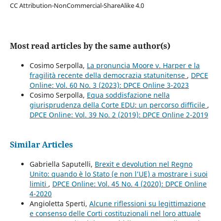
CC Attribution-NonCommercial-ShareAlike 4.0
Most read articles by the same author(s)
Cosimo Serpolla,
La pronuncia Moore v. Harper e la
fragilità recente della democrazia statunitense
,
DPCE
Online: Vol. 60 No. 3 (2023): DPCE Online 3-2023
Cosimo Serpolla,
Equa soddisfazione nella
giurisprudenza della Corte EDU: un percorso difficile
,
DPCE Online: Vol. 39 No. 2 (2019): DPCE Online 2-2019
Similar Articles
Gabriella Saputelli,
Brexit e devolution nel Regno
Unito: quando è lo Stato (e non l’UE) a mostrare i suoi
limiti
,
DPCE Online: Vol. 45 No. 4 (2020): DPCE Online
4-2020
Angioletta Sperti,
Alcune riflessioni su legittimazione
e consenso delle Corti costituzionali nel loro attuale