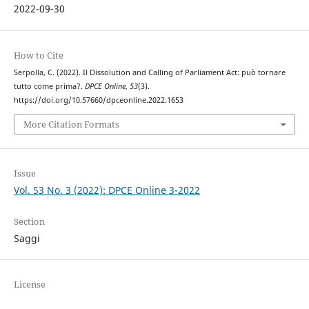
2022-09-30
How to Cite
Serpolla, C. (2022). Il Dissolution and Calling of Parliament Act: può tornare
tutto come prima?.
DPCE Online
,
53
(3).
https://doi.org/10.57660/dpceonline.2022.1653
More Citation Formats
Issue
Vol. 53 No. 3 (2022): DPCE Online 3-2022
Section
Saggi
License