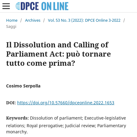
Home
/
Archives
/
Vol. 53 No. 3 (2022): DPCE Online 3-2022
/
Saggi
Il Dissolution and Calling of
Parliament Act: può tornare
tutto come prima?
Cosimo Serpolla
DOI:
https://doi.org/10.57660/dpceonline.2022.1653
Keywords:
Dissolution of parliament; Executive-legislative
relations; Royal prerogative; Judicial review; Parliamentary
monarchy.