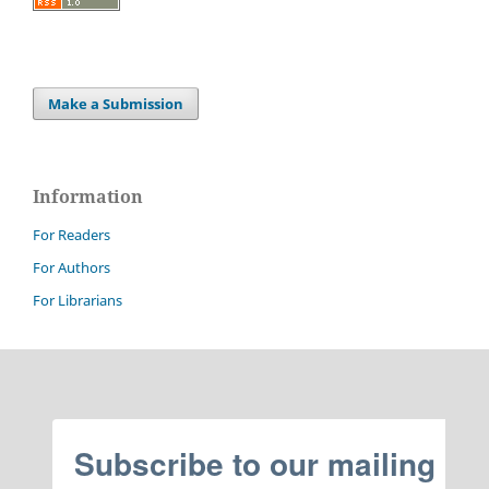
Make a Submission
Information
For Readers
For Authors
For Librarians