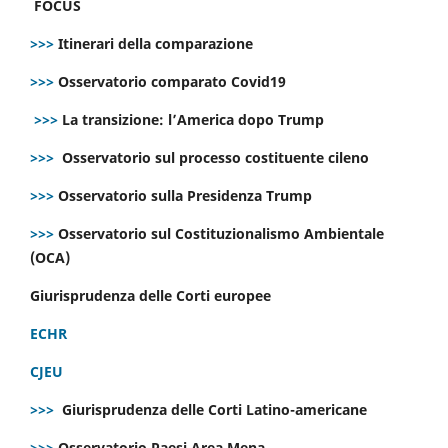
FOCUS
>>>
Itinerari della comparazione
>>>
Osservatorio comparato Covid19
>>>
La transizione: l’America dopo Trump
>>>
Osservatorio sul processo costituente cileno
>>>
Osservatorio sulla Presidenza Trump
>>>
Osservatorio sul Costituzionalismo Ambientale
(OCA)
Giurisprudenza delle Corti europee
ECHR
CJEU
>>>
Giurisprudenza delle Corti Latino-americane
>>>
Osservatorio Paesi Area Mena