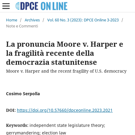
Home
/
Archives
/
Vol. 60 No. 3 (2023): DPCE Online 3-2023
/
Note e Commenti
La pronuncia Moore v. Harper e
la fragilità recente della
democrazia statunitense
Moore v. Harper and the recent fragility of U.S. democracy
Cosimo Serpolla
DOI:
https://doi.org/10.57660/dpceonline.2023.2021
Keywords:
independent state legislature theory;
gerrymandering; election law