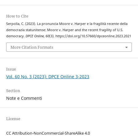
How to Cite
Serpolla, C. (2023). La pronuncia Moore v. Harper e la fragilità recente della
democrazia statunitense: Moore v. Harper and the recent fragility of U.S.
democracy.
DPCE Online
,
60
(3). https://doi.org/10.57660/dpceonline.2023.2021
More Citation Formats
Issue
Vol. 60 No. 3 (2023): DPCE Online 3-2023
Section
Note e Commenti
License
CC Attribution-NonCommercial-ShareAlike 4.0