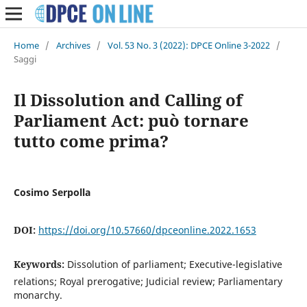
Home
/
Archives
/
Vol. 53 No. 3 (2022): DPCE Online 3-2022
/
Saggi
Il Dissolution and Calling of
Parliament Act: può tornare
tutto come prima?
Cosimo Serpolla
DOI:
https://doi.org/10.57660/dpceonline.2022.1653
Keywords:
Dissolution of parliament; Executive-legislative
relations; Royal prerogative; Judicial review; Parliamentary
monarchy.