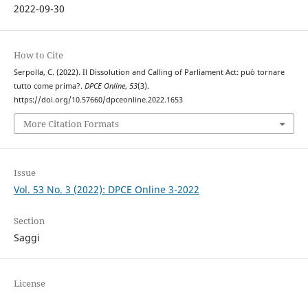
2022-09-30
How to Cite
Serpolla, C. (2022). Il Dissolution and Calling of Parliament Act: può tornare
tutto come prima?.
DPCE Online
,
53
(3).
https://doi.org/10.57660/dpceonline.2022.1653
More Citation Formats
Issue
Vol. 53 No. 3 (2022): DPCE Online 3-2022
Section
Saggi
License