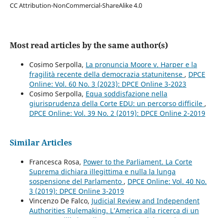
CC Attribution-NonCommercial-ShareAlike 4.0
Most read articles by the same author(s)
Cosimo Serpolla,
La pronuncia Moore v. Harper e la
fragilità recente della democrazia statunitense
,
DPCE
Online: Vol. 60 No. 3 (2023): DPCE Online 3-2023
Cosimo Serpolla,
Equa soddisfazione nella
giurisprudenza della Corte EDU: un percorso difficile
,
DPCE Online: Vol. 39 No. 2 (2019): DPCE Online 2-2019
Similar Articles
Francesca Rosa,
Power to the Parliament. La Corte
Suprema dichiara illegittima e nulla la lunga
sospensione del Parlamento
,
DPCE Online: Vol. 40 No.
3 (2019): DPCE Online 3-2019
Vincenzo De Falco,
Judicial Review and Independent
Authorities Rulemaking. L’America alla ricerca di un