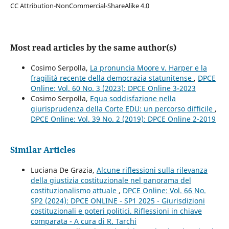
CC Attribution-NonCommercial-ShareAlike 4.0
Most read articles by the same author(s)
Cosimo Serpolla,
La pronuncia Moore v. Harper e la
fragilità recente della democrazia statunitense
,
DPCE
Online: Vol. 60 No. 3 (2023): DPCE Online 3-2023
Cosimo Serpolla,
Equa soddisfazione nella
giurisprudenza della Corte EDU: un percorso difficile
,
DPCE Online: Vol. 39 No. 2 (2019): DPCE Online 2-2019
Similar Articles
Luciana De Grazia,
Alcune riflessioni sulla rilevanza
della giustizia costituzionale nel panorama del
costituzionalismo attuale
,
DPCE Online: Vol. 66 No.
SP2 (2024): DPCE ONLINE - SP1 2025 - Giurisdizioni
costituzionali e poteri politici. Riflessioni in chiave
comparata - A cura di R. Tarchi