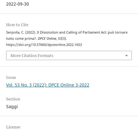
2022-09-30
How to Cite
Serpolla, C. (2022). Il Dissolution and Calling of Parliament Act: può tornare
tutto come prima?.
DPCE Online
,
53
(3).
https://doi.org/10.57660/dpceonline.2022.1653
More Citation Formats
Issue
Vol. 53 No. 3 (2022): DPCE Online 3-2022
Section
Saggi
License