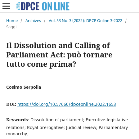
Home
/
Archives
/
Vol. 53 No. 3 (2022): DPCE Online 3-2022
/
Saggi
Il Dissolution and Calling of
Parliament Act: può tornare
tutto come prima?
Cosimo Serpolla
DOI:
https://doi.org/10.57660/dpceonline.2022.1653
Keywords:
Dissolution of parliament; Executive-legislative
relations; Royal prerogative; Judicial review; Parliamentary
monarchy.