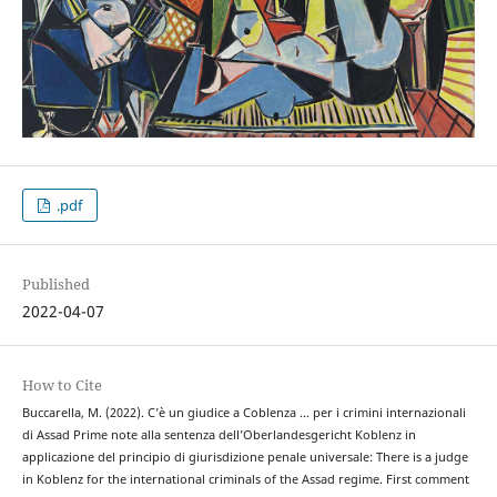
.pdf
Published
2022-04-07
How to Cite
Buccarella, M. (2022). C’è un giudice a Coblenza … per i crimini internazionali
di Assad Prime note alla sentenza dell’Oberlandesgericht Koblenz in
applicazione del principio di giurisdizione penale universale: There is a judge
in Koblenz for the international criminals of the Assad regime. First comment