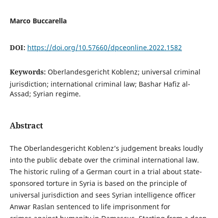
Marco Buccarella
DOI:
https://doi.org/10.57660/dpceonline.2022.1582
Keywords:
Oberlandesgericht Koblenz; universal criminal
jurisdiction; international criminal law; Bashar Hafiz al-
Assad; Syrian regime.
Abstract
The Oberlandesgericht Koblenz’s judgement breaks loudly
into the public debate over the criminal international law.
The historic ruling of a German court in a trial about state-
sponsored torture in Syria is based on the principle of
universal jurisdiction and sees Syrian intelligence officer
Anwar Raslan sentenced to life imprisonment for