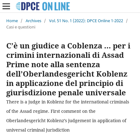
Home
/
Archives
/
Vol. 51 No. 1 (2022): DPCE Online 1-2022
/
Casi e questioni
C’è un giudice a Coblenza … per i
crimini internazionali di Assad
Prime note alla sentenza
dell’Oberlandesgericht Koblenz
in applicazione del principio di
giurisdizione penale universale
There is a judge in Koblenz for the international criminals
of the Assad regime. First comment on the
Oberlandesgericht Koblenz’s judgement in application of
universal criminal jurisdiction