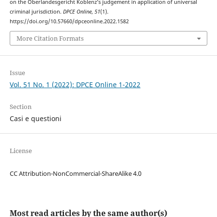
on the Oberlandesgericht Koblenz’s judgement in application of universal
criminal jurisdiction.
DPCE Online
,
51
(1).
https://doi.org/10.57660/dpceonline.2022.1582
More Citation Formats
Issue
Vol. 51 No. 1 (2022): DPCE Online 1-2022
Section
Casi e questioni
License
CC Attribution-NonCommercial-ShareAlike 4.0
Most read articles by the same author(s)