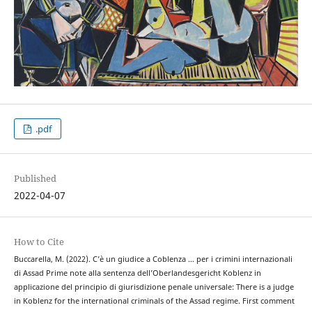
.pdf
Published
2022-04-07
How to Cite
Buccarella, M. (2022). C’è un giudice a Coblenza … per i crimini internazionali
di Assad Prime note alla sentenza dell’Oberlandesgericht Koblenz in
applicazione del principio di giurisdizione penale universale: There is a judge
in Koblenz for the international criminals of the Assad regime. First comment