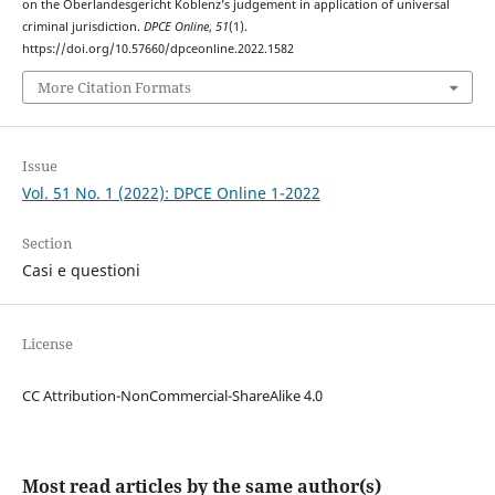
on the Oberlandesgericht Koblenz’s judgement in application of universal
criminal jurisdiction.
DPCE Online
,
51
(1).
https://doi.org/10.57660/dpceonline.2022.1582
More Citation Formats
Issue
Vol. 51 No. 1 (2022): DPCE Online 1-2022
Section
Casi e questioni
License
CC Attribution-NonCommercial-ShareAlike 4.0
Most read articles by the same author(s)