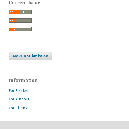
Current Issue
Make a Submission
Information
For Readers
For Authors
For Librarians