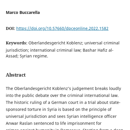
Marco Buccarella
DOI:
https://doi.org/10.57660/dpceonline.2022.1582
Keywords:
Oberlandesgericht Koblenz; universal criminal
jurisdiction; international criminal law; Bashar Hafiz al-
Assad; Syrian regime.
Abstract
The Oberlandesgericht Koblenz’s judgement breaks loudly
into the public debate over the criminal international law.
The historic ruling of a German court in a trial about state-
sponsored torture in Syria is based on the principle of
universal jurisdiction and sees Syrian intelligence officer
Anwar Raslan sentenced to life imprisonment for