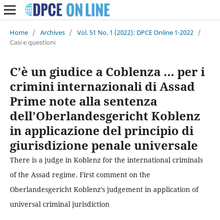
Home
/
Archives
/
Vol. 51 No. 1 (2022): DPCE Online 1-2022
/
Casi e questioni
C’è un giudice a Coblenza … per i
crimini internazionali di Assad
Prime note alla sentenza
dell’Oberlandesgericht Koblenz
in applicazione del principio di
giurisdizione penale universale
There is a judge in Koblenz for the international criminals
of the Assad regime. First comment on the
Oberlandesgericht Koblenz’s judgement in application of
universal criminal jurisdiction