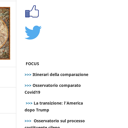
FOCUS
>>>
Itinerari della comparazione
>>>
Osservatorio comparato
Covid19
>>>
La transizione: l’America
dopo Trump
>>>
Osservatorio sul processo
costituente cileno