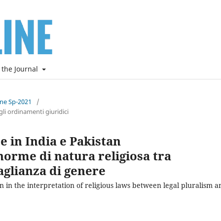
 the Journal
ine Sp-2021
/
li ordinamenti giuridici
e in India e Pakistan
norme di natura religiosa tra
aglianza di genere
 in the interpretation of religious laws between legal pluralism a