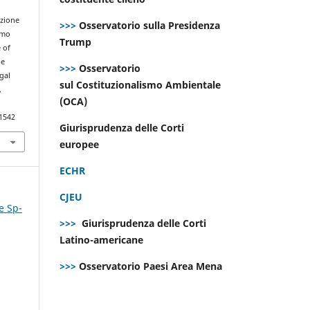
azione
>>>
Osservatorio sulla Presidenza
smo
Trump
 of
he
>>>
Osservatorio
gal
sul Costituzionalismo Ambientale
,
(OCA)
.1542
Giurisprudenza delle Corti
europee
ECHR
CJEU
e Sp-
>>>
Giurisprudenza delle Corti
Latino-americane
>>>
Osservatorio Paesi Area Mena