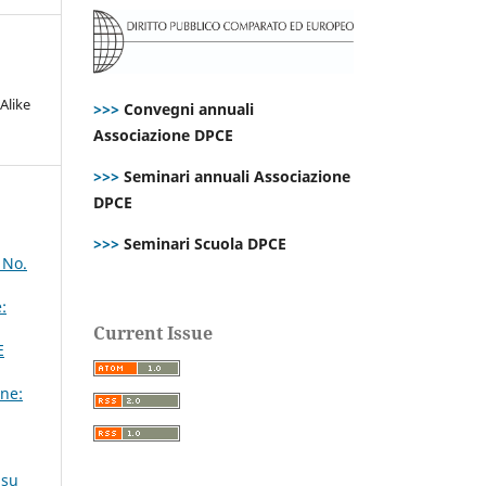
Alike
>>>
Convegni annuali
Associazione DPCE
>>>
Seminari annuali Associazione
DPCE
>>>
Seminari Scuola DPCE
 No.
:
Current Issue
E
ne:
 su