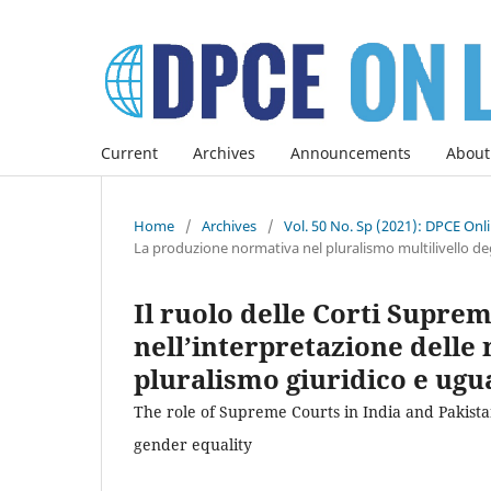
Current
Archives
Announcements
About
Home
/
Archives
/
Vol. 50 No. Sp (2021): DPCE Onl
La produzione normativa nel pluralismo multilivello deg
Il ruolo delle Corti Suprem
nell’interpretazione delle 
pluralismo giuridico e ugu
The role of Supreme Courts in India and Pakistan
gender equality