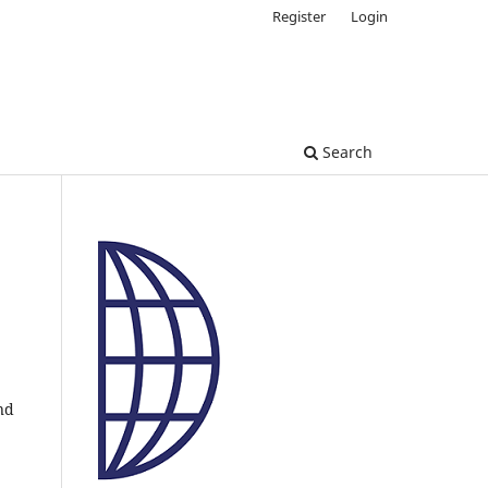
Register
Login
Search
nd