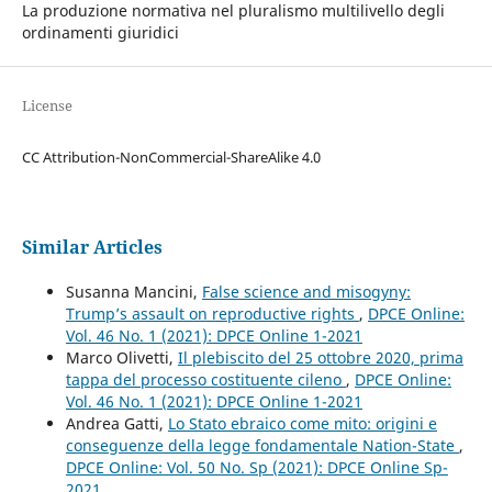
La produzione normativa nel pluralismo multilivello degli
ordinamenti giuridici
License
CC Attribution-NonCommercial-ShareAlike 4.0
Similar Articles
Susanna Mancini,
False science and misogyny:
Trump’s assault on reproductive rights
,
DPCE Online:
Vol. 46 No. 1 (2021): DPCE Online 1-2021
Marco Olivetti,
Il plebiscito del 25 ottobre 2020, prima
tappa del processo costituente cileno
,
DPCE Online:
Vol. 46 No. 1 (2021): DPCE Online 1-2021
Andrea Gatti,
Lo Stato ebraico come mito: origini e
conseguenze della legge fondamentale Nation-State
,
DPCE Online: Vol. 50 No. Sp (2021): DPCE Online Sp-
2021