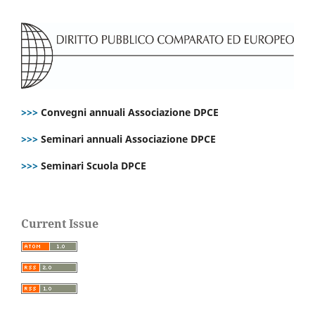
>>>
Convegni annuali Associazione DPCE
>>>
Seminari annuali Associazione DPCE
>>>
Seminari Scuola DPCE
Current Issue