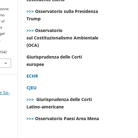
azione
>>>
Osservatorio sulla Presidenza
smo
Trump
 of
he
>>>
Osservatorio
gal
sul Costituzionalismo Ambientale
,
(OCA)
.1542
Giurisprudenza delle Corti
europee
ECHR
CJEU
e Sp-
>>>
Giurisprudenza delle Corti
Latino-americane
>>>
Osservatorio Paesi Area Mena