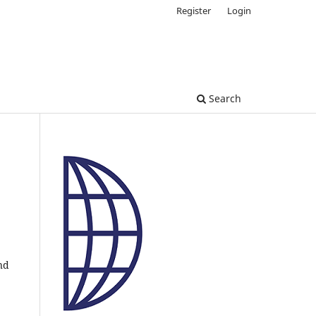
Register
Login
Search
nd