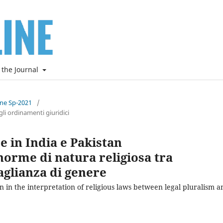
 the Journal
ine Sp-2021
/
li ordinamenti giuridici
e in India e Pakistan
norme di natura religiosa tra
aglianza di genere
 in the interpretation of religious laws between legal pluralism a