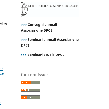
Alike
>>>
Convegni annuali
Associazione DPCE
>>>
Seminari annuali Associazione
DPCE
>>>
Seminari Scuola DPCE
s?
PCE
Current Issue
PCE
a