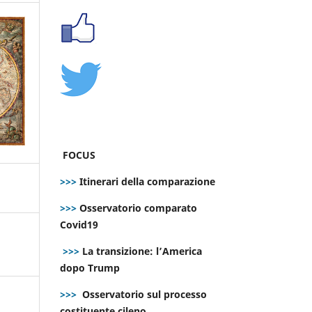
FOCUS
>>>
Itinerari della comparazione
>>>
Osservatorio comparato
Covid19
>>>
La transizione: l’America
dopo Trump
>>>
Osservatorio sul processo
costituente cileno