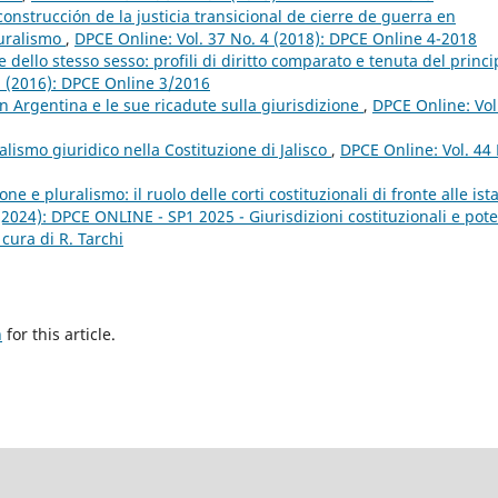
construcción de la justicia transicional de cierre de guerra en
luralismo
,
DPCE Online: Vol. 37 No. 4 (2018): DPCE Online 4-2018
e dello stesso sesso: profili di diritto comparato e tenuta del princi
3 (2016): DPCE Online 3/2016
in Argentina e le sue ricadute sulla giurisdizione
,
DPCE Online: Vol
ralismo giuridico nella Costituzione di Jalisco
,
DPCE Online: Vol. 44
e e pluralismo: il ruolo delle corti costituzionali di fronte alle ist
(2024): DPCE ONLINE - SP1 2025 - Giurisdizioni costituzionali e pote
 cura di R. Tarchi
h
for this article.