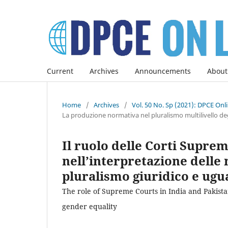
Current
Archives
Announcements
About
Home
/
Archives
/
Vol. 50 No. Sp (2021): DPCE Onl
La produzione normativa nel pluralismo multilivello deg
Il ruolo delle Corti Suprem
nell’interpretazione delle 
pluralismo giuridico e ugu
The role of Supreme Courts in India and Pakistan
gender equality