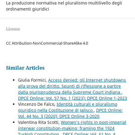
La produzione normativa nel pluralismo multilivello degli
ordinamenti giuridici
License
CC Attribution-NonCommercial-ShareAlike 4.0
Similar Articles
Giulia Formici,
Access denied: gli Internet shutdowns
alla prova del diritto. Spunti di riflessione a partire
dalla giurisprudenza della Supreme Court indiana
,
DPCE Online: Vol. 57 No. 1 (2023): DPCE Online 1-2023
Vincenzo De Falco,
Identità culturali e pluralismo
giuridico nella Costituzione di Jalisco
,
DPCE Online:
Vol. 44 No. 3 (2020): DPCE Online 3-2020
Valentina Rita Scotti,
Women’s rights in post-imperial
interwar constitution-making: framing the 1924
Turkish Constitution
,
DPCE Online: Vol. 61 No. 4