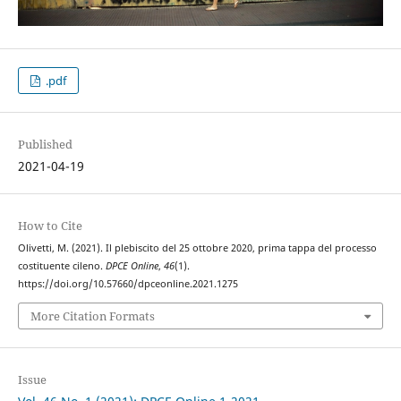
.pdf
Published
2021-04-19
How to Cite
Olivetti, M. (2021). Il plebiscito del 25 ottobre 2020, prima tappa del processo
costituente cileno.
DPCE Online
,
46
(1).
https://doi.org/10.57660/dpceonline.2021.1275
More Citation Formats
Issue