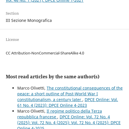
Vol. 46 No. 1 (2021): DPCE Online 1-2021
Section
III Sezione Monografica
License
CC Attribution-NonCommercial-ShareAlike 4.0
Most read articles by the same author(s)
Marco Olivetti,
The constitutional consequences of the
peace: a short outline of Post-World War I
constitutionalism, a century later
,
DPCE Online: Vol.
61 No. 4 (2023): DPCE Online 4-2023
Marco Olivetti,
Il regime politico della Terza
repubblica francese
,
DPCE Online: Vol. 72 No. 4
(2025): Vol. 72 No. 4 (2025): Vol. 72 No. 4 (2025): DPCE
Online 4-2025