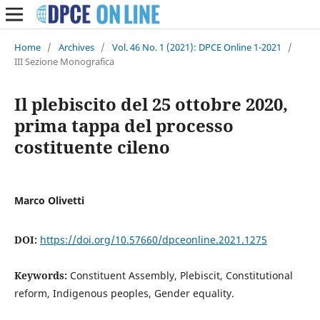
Home
/
Archives
/
Vol. 46 No. 1 (2021): DPCE Online 1-2021
/
III Sezione Monografica
Il plebiscito del 25 ottobre 2020,
prima tappa del processo
costituente cileno
Marco Olivetti
DOI:
https://doi.org/10.57660/dpceonline.2021.1275
Keywords:
Constituent Assembly, Plebiscit, Constitutional
reform, Indigenous peoples, Gender equality.