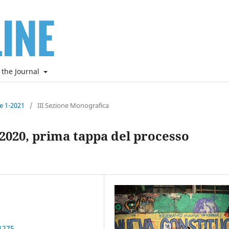
 the Journal
ne 1-2021
/
III Sezione Monografica
e 2020, prima tappa del processo
1275