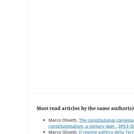
Most read articles by the same author(s)
Marco Olivetti,
The constitutional conseque
constitutionalism, a century later
,
DPCE On
Marco Olivetti,
Il regime politico della Te