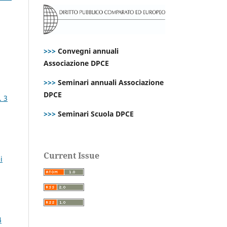
>>>
Convegni annuali
Associazione DPCE
>>>
Seminari annuali Associazione
DPCE
. 3
>>>
Seminari Scuola DPCE
Current Issue
i
4