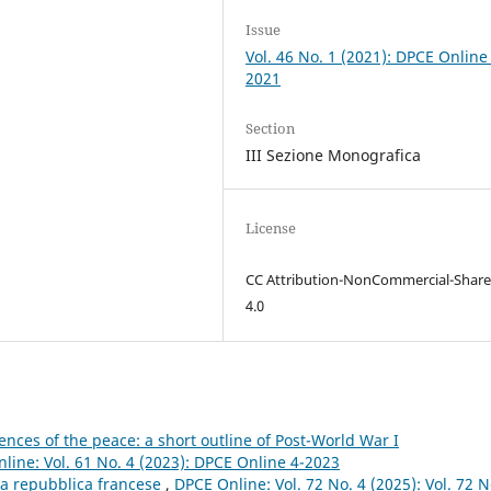
Issue
Vol. 46 No. 1 (2021): DPCE Online
2021
Section
III Sezione Monografica
License
CC Attribution-NonCommercial-Share
4.0
nces of the peace: a short outline of Post-World War I
line: Vol. 61 No. 4 (2023): DPCE Online 4-2023
rza repubblica francese
,
DPCE Online: Vol. 72 No. 4 (2025): Vol. 72 N