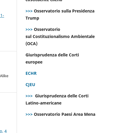
>>>
Osservatorio sulla Presidenza
 1-
Trump
>>>
Osservatorio
sul Costituzionalismo Ambientale
(OCA)
Giurisprudenza delle Corti
europee
ECHR
Alike
CJEU
>>>
Giurisprudenza delle Corti
Latino-americane
>>>
Osservatorio Paesi Area Mena
o. 4