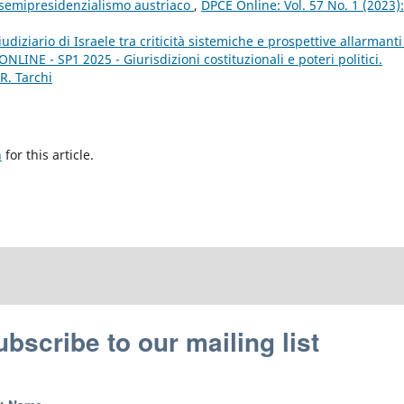
l semipresidenzialismo austriaco
,
DPCE Online: Vol. 57 No. 1 (2023):
udiziario di Israele tra criticità sistemiche e prospettive allarmant
NLINE - SP1 2025 - Giurisdizioni costituzionali e poteri politici.
R. Tarchi
h
for this article.