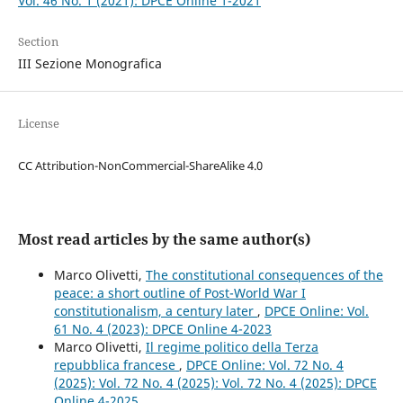
Vol. 46 No. 1 (2021): DPCE Online 1-2021
Section
III Sezione Monografica
License
CC Attribution-NonCommercial-ShareAlike 4.0
Most read articles by the same author(s)
Marco Olivetti,
The constitutional consequences of the
peace: a short outline of Post-World War I
constitutionalism, a century later
,
DPCE Online: Vol.
61 No. 4 (2023): DPCE Online 4-2023
Marco Olivetti,
Il regime politico della Terza
repubblica francese
,
DPCE Online: Vol. 72 No. 4
(2025): Vol. 72 No. 4 (2025): Vol. 72 No. 4 (2025): DPCE
Online 4-2025