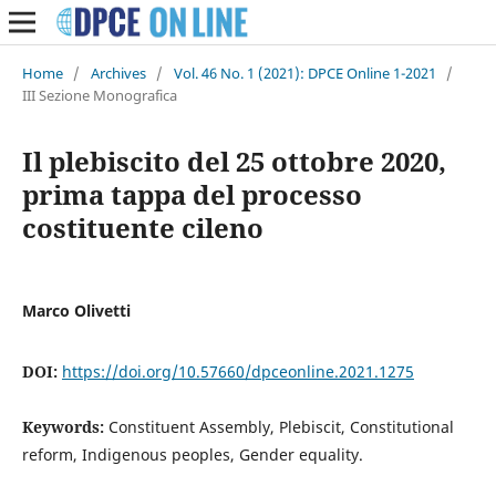
Home
/
Archives
/
Vol. 46 No. 1 (2021): DPCE Online 1-2021
/
III Sezione Monografica
Il plebiscito del 25 ottobre 2020,
prima tappa del processo
costituente cileno
Marco Olivetti
DOI:
https://doi.org/10.57660/dpceonline.2021.1275
Keywords:
Constituent Assembly, Plebiscit, Constitutional
reform, Indigenous peoples, Gender equality.