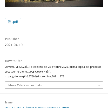
.pdf
Published
2021-04-19
How to Cite
Olivetti, M. (2021). Il plebiscito del 25 ottobre 2020, prima tappa del processo
costituente cileno.
DPCE Online
,
46
(1).
https://doi.org/10.57660/dpceonline.2021.1275
More Citation Formats
Issue