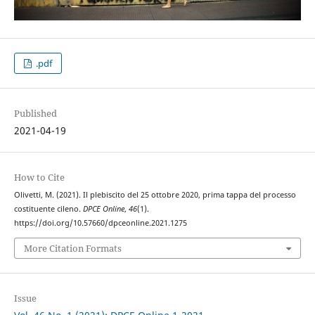
.pdf
Published
2021-04-19
How to Cite
Olivetti, M. (2021). Il plebiscito del 25 ottobre 2020, prima tappa del processo
costituente cileno.
DPCE Online
,
46
(1).
https://doi.org/10.57660/dpceonline.2021.1275
More Citation Formats
Issue