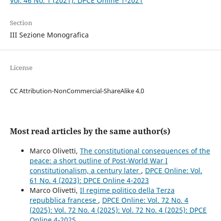
Vol. 46 No. 1 (2021): DPCE Online 1-2021
Section
III Sezione Monografica
License
CC Attribution-NonCommercial-ShareAlike 4.0
Most read articles by the same author(s)
Marco Olivetti,
The constitutional consequences of the
peace: a short outline of Post-World War I
constitutionalism, a century later
,
DPCE Online: Vol.
61 No. 4 (2023): DPCE Online 4-2023
Marco Olivetti,
Il regime politico della Terza
repubblica francese
,
DPCE Online: Vol. 72 No. 4
(2025): Vol. 72 No. 4 (2025): Vol. 72 No. 4 (2025): DPCE
Online 4-2025