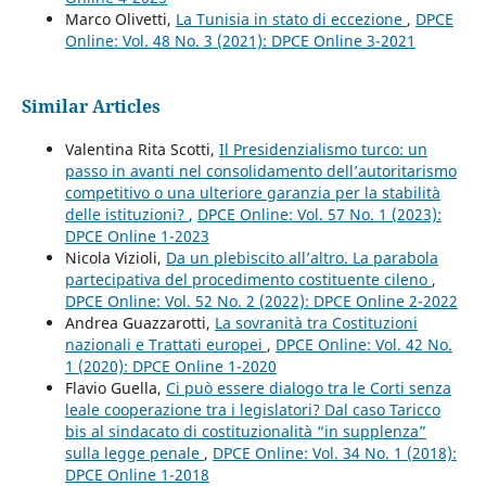
Marco Olivetti,
La Tunisia in stato di eccezione
,
DPCE
Online: Vol. 48 No. 3 (2021): DPCE Online 3-2021
Similar Articles
Valentina Rita Scotti,
Il Presidenzialismo turco: un
passo in avanti nel consolidamento dell’autoritarismo
competitivo o una ulteriore garanzia per la stabilità
delle istituzioni?
,
DPCE Online: Vol. 57 No. 1 (2023):
DPCE Online 1-2023
Nicola Vizioli,
Da un plebiscito all’altro. La parabola
partecipativa del procedimento costituente cileno
,
DPCE Online: Vol. 52 No. 2 (2022): DPCE Online 2-2022
Andrea Guazzarotti,
La sovranità tra Costituzioni
nazionali e Trattati europei
,
DPCE Online: Vol. 42 No.
1 (2020): DPCE Online 1-2020
Flavio Guella,
Ci può essere dialogo tra le Corti senza
leale cooperazione tra i legislatori? Dal caso Taricco
bis al sindacato di costituzionalità “in supplenza”
sulla legge penale
,
DPCE Online: Vol. 34 No. 1 (2018):
DPCE Online 1-2018