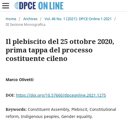
Home
/
Archives
/
Vol. 46 No. 1 (2021): DPCE Online 1-2021
/
III Sezione Monografica
Il plebiscito del 25 ottobre 2020,
prima tappa del processo
costituente cileno
Marco Olivetti
DOI:
https://doi.org/10.57660/dpceonline.2021.1275
Keywords:
Constituent Assembly, Plebiscit, Constitutional
reform, Indigenous peoples, Gender equality.