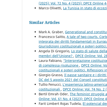
(2025): Vol. 72 No. 4 (2025): DPCE Online 
Marco Olivetti,
La Tunisia in stato di ecce
Similar Articles
Mark A. Graber,
Generational and constit
Francesco Saitto,
A tale of two courts. Cor
integrata dei diritti fondamentali in Euro
Giurisdizioni costituzionali e poteri politic
Angela Di Gregorio,
Lo stato di salute dell
membri dell’Unione?
,
DPCE Online: Vol. 2
Laura Fabiano,
“Interpretazione costituzio
di complessa risoluzione
,
DPCE Online: Vo
costituzionali e poteri politici. Riflessioni
Giorgio Grasso,
Il passe sanitaire e i dirit
DC del 5 agosto 2021 del Conseil constitu
Tullio Fenucci,
L’esperienza latino-americ
costituzionali
,
DPCE Online: Vol. 74 No. 2 
Bertil Emrah Oder,
The feminist struggle a
Online: Vol. 61 No. 4 (2023): DPCE Online 
Farit Limbert Rojas Tudela,
El potencial de