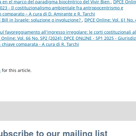
a en el marco del paradigma biocéntrico del Vivir Bien
,
DPCE Onlin
2023 - Il costituzionalismo ambientale fra antropocentrismo e
o comparato – A cura di D. Amirante e R. Tarchi
ill in Israele: soluzione o involuzione?
,
DPCE Online: Vol. 61 No. 
l favoreggiamento all’ingresso irregolare: le corti costituzionali al
Online: Vol. 66 No. SP2 (2024): DPCE ONLINE - SP1 2025 - Giurisdiz
 in chiave comparata - A cura di R. Tarchi
h
for this article.