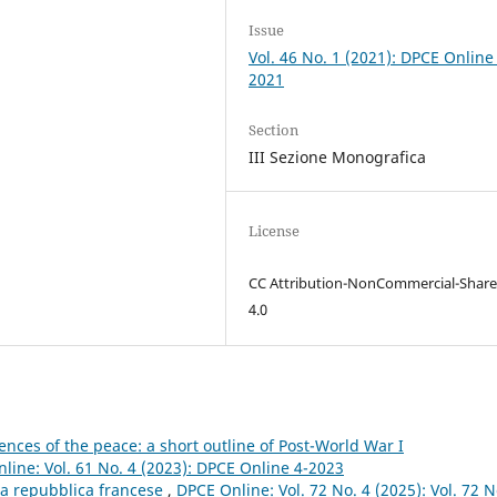
Issue
Vol. 46 No. 1 (2021): DPCE Online
2021
Section
III Sezione Monografica
License
CC Attribution-NonCommercial-Share
4.0
nces of the peace: a short outline of Post-World War I
line: Vol. 61 No. 4 (2023): DPCE Online 4-2023
rza repubblica francese
,
DPCE Online: Vol. 72 No. 4 (2025): Vol. 72 N