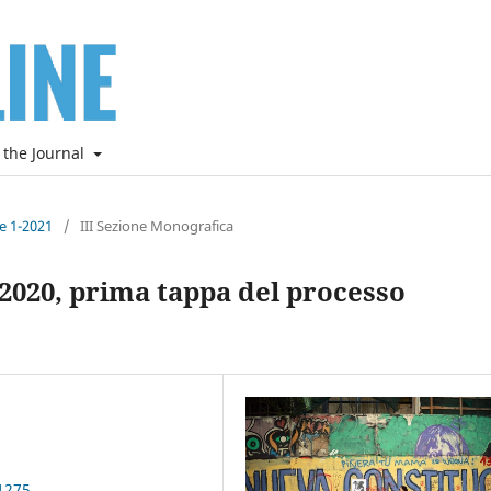
 the Journal
ne 1-2021
/
III Sezione Monografica
e 2020, prima tappa del processo
1275