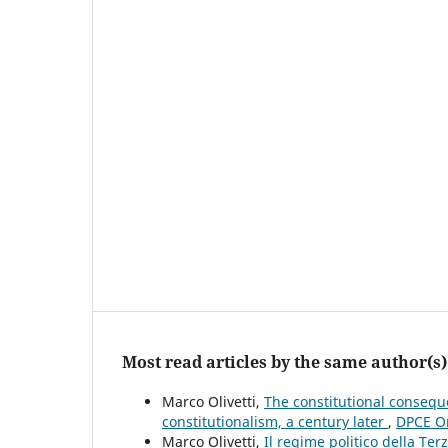
Most read articles by the same author(s)
Marco Olivetti,
The constitutional conseque
constitutionalism, a century later
,
DPCE On
Marco Olivetti,
Il regime politico della Te