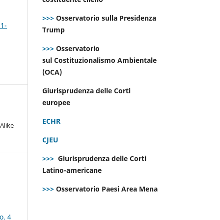
>>>
Osservatorio sulla Presidenza
 1-
Trump
>>>
Osservatorio
sul Costituzionalismo Ambientale
(OCA)
Giurisprudenza delle Corti
europee
ECHR
Alike
CJEU
>>>
Giurisprudenza delle Corti
Latino-americane
>>>
Osservatorio Paesi Area Mena
o. 4