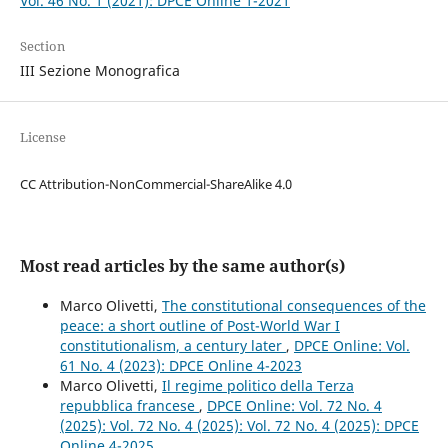
Vol. 46 No. 1 (2021): DPCE Online 1-2021
Section
III Sezione Monografica
License
CC Attribution-NonCommercial-ShareAlike 4.0
Most read articles by the same author(s)
Marco Olivetti,
The constitutional consequences of the
peace: a short outline of Post-World War I
constitutionalism, a century later
,
DPCE Online: Vol.
61 No. 4 (2023): DPCE Online 4-2023
Marco Olivetti,
Il regime politico della Terza
repubblica francese
,
DPCE Online: Vol. 72 No. 4
(2025): Vol. 72 No. 4 (2025): Vol. 72 No. 4 (2025): DPCE
Online 4-2025