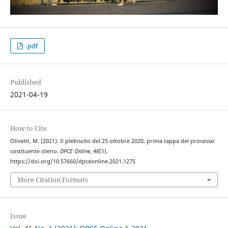
.pdf
Published
2021-04-19
How to Cite
Olivetti, M. (2021). Il plebiscito del 25 ottobre 2020, prima tappa del processo
costituente cileno.
DPCE Online
,
46
(1).
https://doi.org/10.57660/dpceonline.2021.1275
More Citation Formats
Issue