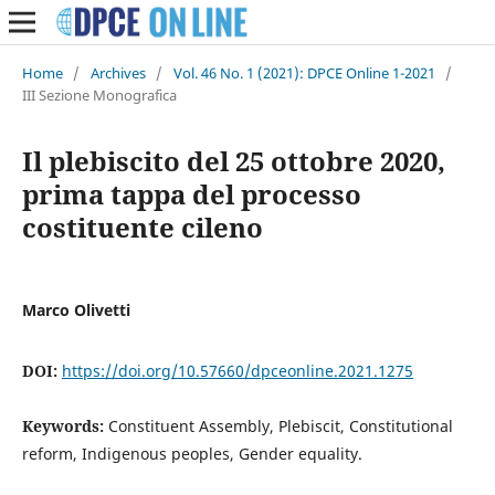
Home
/
Archives
/
Vol. 46 No. 1 (2021): DPCE Online 1-2021
/
III Sezione Monografica
Il plebiscito del 25 ottobre 2020,
prima tappa del processo
costituente cileno
Marco Olivetti
DOI:
https://doi.org/10.57660/dpceonline.2021.1275
Keywords:
Constituent Assembly, Plebiscit, Constitutional
reform, Indigenous peoples, Gender equality.