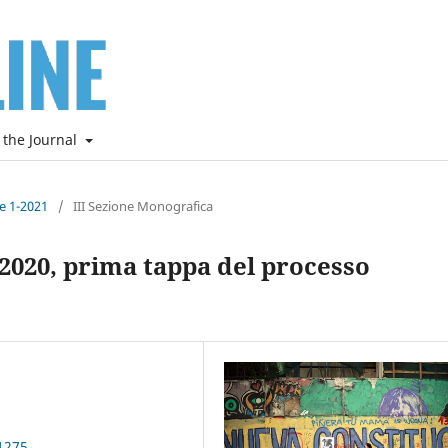
 the Journal
ne 1-2021
/
III Sezione Monografica
e 2020, prima tappa del processo
1275