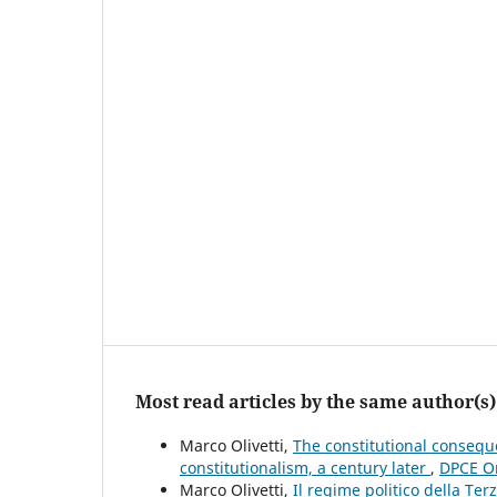
Most read articles by the same author(s)
Marco Olivetti,
The constitutional conseque
constitutionalism, a century later
,
DPCE On
Marco Olivetti,
Il regime politico della Te