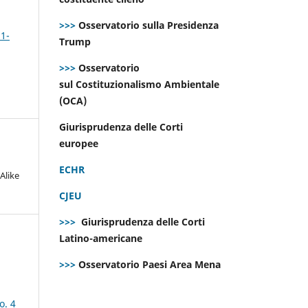
>>>
Osservatorio sulla Presidenza
 1-
Trump
>>>
Osservatorio
sul Costituzionalismo Ambientale
(OCA)
Giurisprudenza delle Corti
europee
ECHR
Alike
CJEU
>>>
Giurisprudenza delle Corti
Latino-americane
>>>
Osservatorio Paesi Area Mena
o. 4