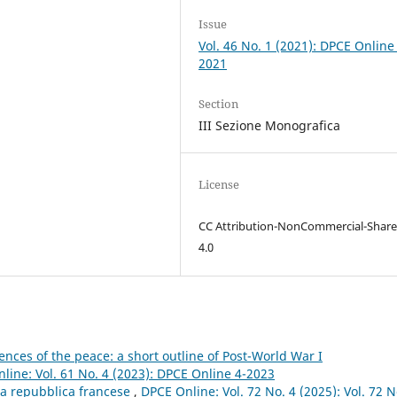
Issue
Vol. 46 No. 1 (2021): DPCE Online
2021
Section
III Sezione Monografica
License
CC Attribution-NonCommercial-Share
4.0
nces of the peace: a short outline of Post-World War I
line: Vol. 61 No. 4 (2023): DPCE Online 4-2023
rza repubblica francese
,
DPCE Online: Vol. 72 No. 4 (2025): Vol. 72 N