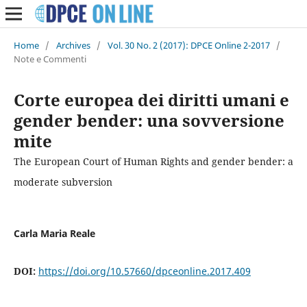
Home
/
Archives
/
Vol. 30 No. 2 (2017): DPCE Online 2-2017
/
Note e Commenti
Corte europea dei diritti umani e
gender bender: una sovversione
mite
The European Court of Human Rights and gender bender: a
moderate subversion
Carla Maria Reale
DOI:
https://doi.org/10.57660/dpceonline.2017.409