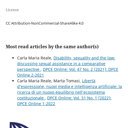
License
CC Attribution-NonCommercial-ShareAlike 4.0
Most read articles by the same author(s)
Carla Maria Reale,
Disability, sexuality and the law:
discussing sexual assistance in a comparative
perspective
,
DPCE Online: Vol. 47 No. 2 (2021): DPCE
Online 2-2021
Carla Maria Reale, Marta Tomasi,
Libertà
d’espressione, nuovi media e intelligenza artificiale: la
ricerca di un nuovo equilibrio nell’ecosistema
costituzionale
,
DPCE Online: Vol. 51 No. 1 (2022):
DPCE Online 1-2022