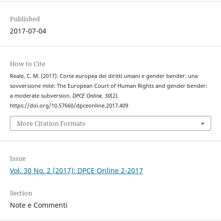
Published
2017-07-04
How to Cite
Reale, C. M. (2017). Corte europea dei diritti umani e gender bender: una
sovversione mite: The European Court of Human Rights and gender bender:
a moderate subversion.
DPCE Online
,
30
(2).
https://doi.org/10.57660/dpceonline.2017.409
More Citation Formats
Issue
Vol. 30 No. 2 (2017): DPCE Online 2-2017
Section
Note e Commenti