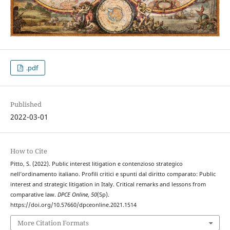
.pdf
Published
2022-03-01
How to Cite
Pitto, S. (2022). Public interest litigation e contenzioso strategico
nell’ordinamento italiano. Profili critici e spunti dal diritto comparato: Public
interest and strategic litigation in Italy. Critical remarks and lessons from
comparative law.
DPCE Online
,
50
(Sp).
https://doi.org/10.57660/dpceonline.2021.1514
More Citation Formats