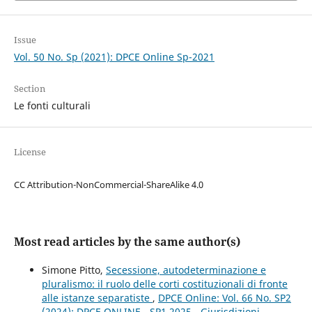
Issue
Vol. 50 No. Sp (2021): DPCE Online Sp-2021
Section
Le fonti culturali
License
CC Attribution-NonCommercial-ShareAlike 4.0
Most read articles by the same author(s)
Simone Pitto,
Secessione, autodeterminazione e
pluralismo: il ruolo delle corti costituzionali di fronte
alle istanze separatiste
,
DPCE Online: Vol. 66 No. SP2
(2024): DPCE ONLINE - SP1 2025 - Giurisdizioni