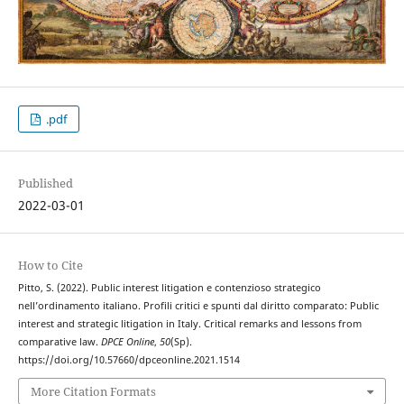
.pdf
Published
2022-03-01
How to Cite
Pitto, S. (2022). Public interest litigation e contenzioso strategico
nell’ordinamento italiano. Profili critici e spunti dal diritto comparato: Public
interest and strategic litigation in Italy. Critical remarks and lessons from
comparative law.
DPCE Online
,
50
(Sp).
https://doi.org/10.57660/dpceonline.2021.1514
More Citation Formats