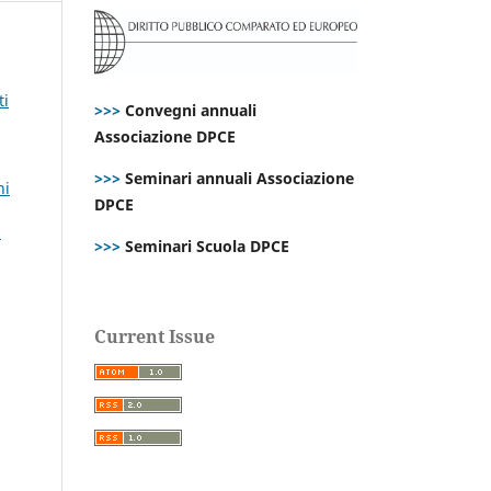
ti
>>>
Convegni annuali
Associazione DPCE
>>>
Seminari annuali Associazione
ni
DPCE
i
>>>
Seminari Scuola DPCE
Current Issue