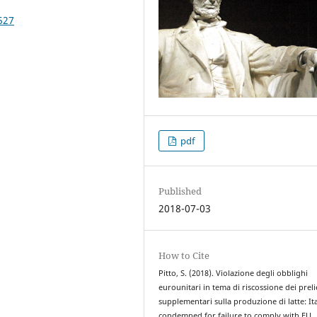
527
pdf
Published
2018-07-03
How to Cite
Pitto, S. (2018). Violazione degli obblighi
eurounitari in tema di riscossione dei preli
supplementari sulla produzione di latte: It
condemned for failure to comply with EU