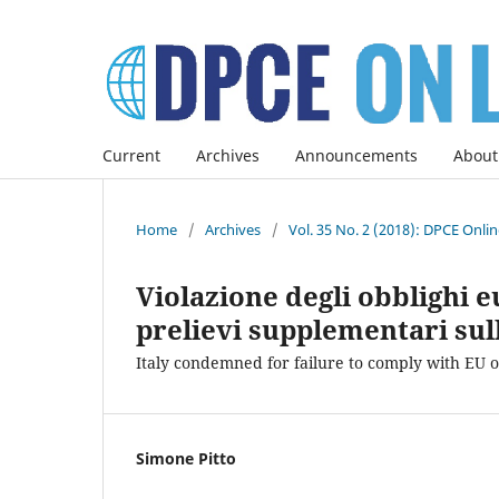
Current
Archives
Announcements
About
Home
/
Archives
/
Vol. 35 No. 2 (2018): DPCE Onli
Violazione degli obblighi e
prelievi supplementari sul
Italy condemned for failure to comply with EU o
Simone Pitto