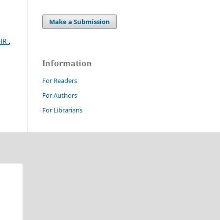
Make a Submission
CHR
,
Information
For Readers
For Authors
For Librarians