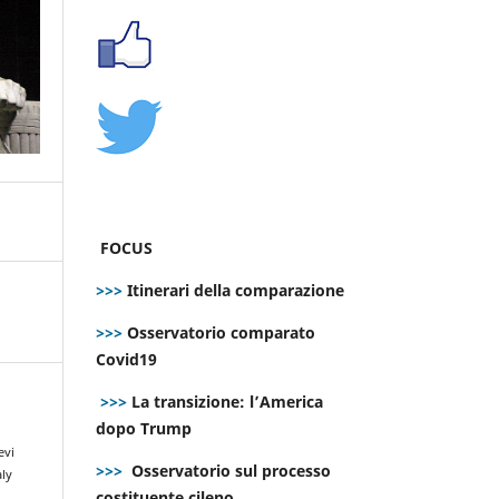
FOCUS
>>>
Itinerari della comparazione
>>>
Osservatorio comparato
Covid19
>>>
La transizione: l’America
dopo Trump
evi
>>>
Osservatorio sul processo
aly
costituente cileno