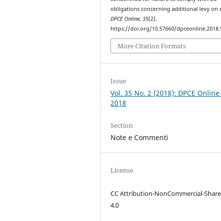
obligations concerning additional levy on 
DPCE Online
,
35
(2).
https://doi.org/10.57660/dpceonline.2018.
More Citation Formats
Issue
Vol. 35 No. 2 (2018): DPCE Online
2018
Section
Note e Commenti
License
CC Attribution-NonCommercial-Share
4.0