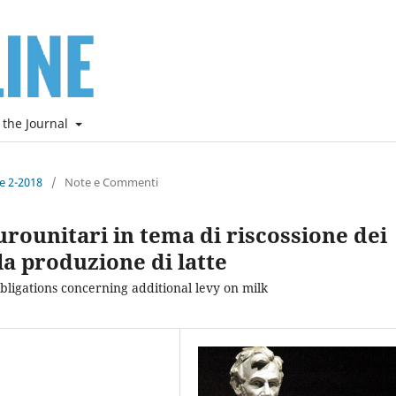
 the Journal
ne 2-2018
/
Note e Commenti
urounitari in tema di riscossione dei
la produzione di latte
bligations concerning additional levy on milk