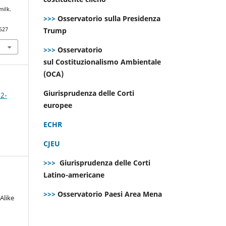
milk.
>>>
Osservatorio sulla Presidenza
527
Trump
>>>
Osservatorio
sul Costituzionalismo Ambientale
(OCA)
Giurisprudenza delle Corti
 2-
europee
ECHR
CJEU
>>>
Giurisprudenza delle Corti
Latino-americane
>>>
Osservatorio Paesi Area Mena
Alike