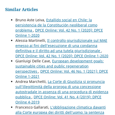
Similar Articles
Bruno Aste Leiva,
Estallido social en Chile: la
persistencia de la Constitución neoliberal como
problema
,
DPCE Online: Vol. 42 No. 1 (2020): DPCE
Online 1-2020
Alessia Martinelli,
Il controllo giurisdizionale sul MAE
emesso ai fini dell’esecuzione di una condanna
definitiva e il diritto ad una tutela giurisdizionale
,
DPCE Online: Vol. 42 No. 1 (2020): DPCE Online 1-2020
Gianluigi Delle Cave,
European development goals:
sustainable cities and public regeneration
perspectives
,
DPCE Online: Vol. 46 No. 1 (2021): DPCE
Online 1-2021
Andrea Marchetti,
La Corte di Giustizia si pronuncia
sull’illegittimità della proroga di una concessione
autostradale in assenza di una procedura di evidenza
pubblica
,
DPCE Online: Vol. 41 No. 4 (2019): DPCE
Online 4-2019
Francesco Gallarati,
L’obbligazione climatica davanti
alla Corte europea dei diritti dell’uomo: la sentenza