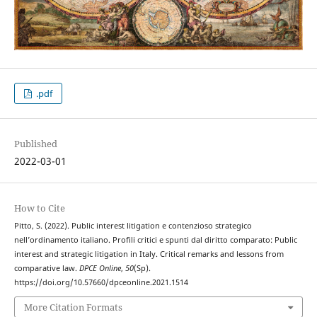
.pdf
Published
2022-03-01
How to Cite
Pitto, S. (2022). Public interest litigation e contenzioso strategico
nell’ordinamento italiano. Profili critici e spunti dal diritto comparato: Public
interest and strategic litigation in Italy. Critical remarks and lessons from
comparative law.
DPCE Online
,
50
(Sp).
https://doi.org/10.57660/dpceonline.2021.1514
More Citation Formats