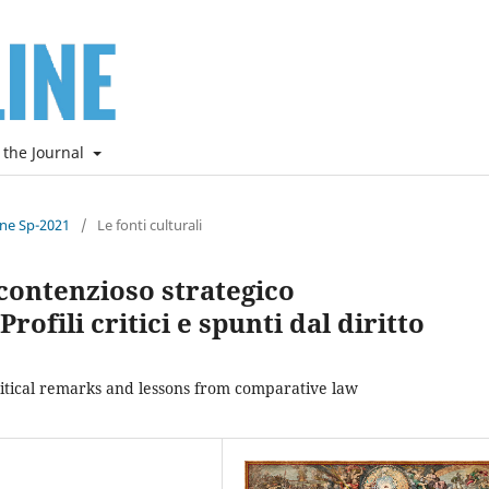
 the Journal
ine Sp-2021
/
Le fonti culturali
e contenzioso strategico
rofili critici e spunti dal diritto
. Critical remarks and lessons from comparative law