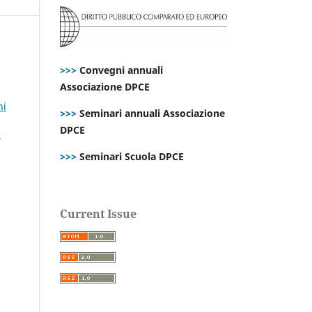
>>>
Convegni annuali
Associazione DPCE
ni
>>>
Seminari annuali Associazione
DPCE
i
>>>
Seminari Scuola DPCE
Current Issue