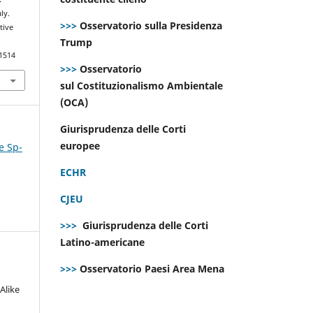
ly.
>>>
Osservatorio sulla Presidenza
tive
Trump
.1514
>>>
Osservatorio
sul Costituzionalismo Ambientale
(OCA)
Giurisprudenza delle Corti
europee
e Sp-
ECHR
CJEU
>>>
Giurisprudenza delle Corti
Latino-americane
>>>
Osservatorio Paesi Area Mena
Alike