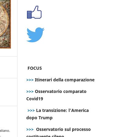
FOCUS
>>>
Itinerari della comparazione
>>>
Osservatorio comparato
Covid19
>>>
La transizione: l’America
dopo Trump
>>>
Osservatorio sul processo
aliano.
costituente cileno
: