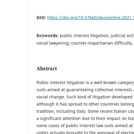
DOI:
https://doi.org/10.57660/dpceonline.2021.
Keywords:
public interest litigation; judicial act
social lawyering; counter-majoritarian difficulty.
Abstract
Public interest litigation is a well-known categor
suits aimed at guaranteeing collective interests 
social change. Such kind of litigation developed 
although it has spread to other countries belongi
tradition, including Italy. Some recent Italian c
a significant attention due to their impact on Ita
some cases of public interest law suits aimed at
rights actually brought to the approval of electo