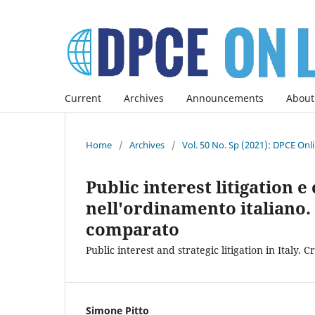
Current
Archives
Announcements
About
Home
/
Archives
/
Vol. 50 No. Sp (2021): DPCE Onl
Public interest litigation 
nell'ordinamento italiano. P
comparato
Public interest and strategic litigation in Italy
Simone Pitto