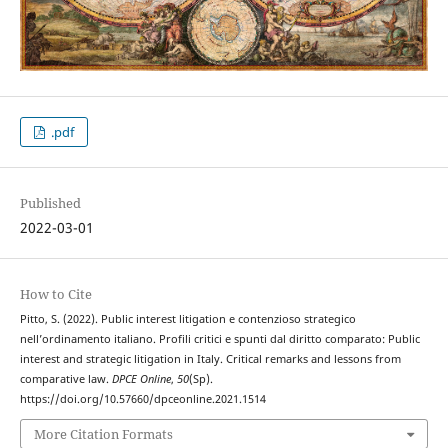
.pdf
Published
2022-03-01
How to Cite
Pitto, S. (2022). Public interest litigation e contenzioso strategico
nell’ordinamento italiano. Profili critici e spunti dal diritto comparato: Public
interest and strategic litigation in Italy. Critical remarks and lessons from
comparative law.
DPCE Online
,
50
(Sp).
https://doi.org/10.57660/dpceonline.2021.1514
More Citation Formats