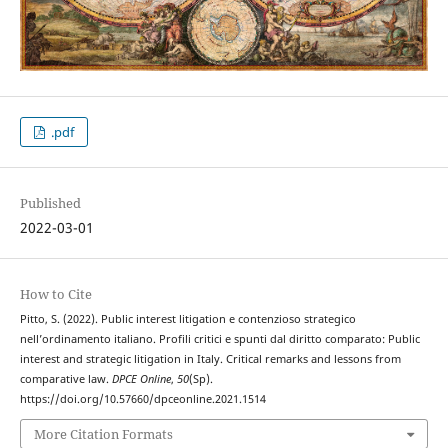
.pdf
Published
2022-03-01
How to Cite
Pitto, S. (2022). Public interest litigation e contenzioso strategico
nell’ordinamento italiano. Profili critici e spunti dal diritto comparato: Public
interest and strategic litigation in Italy. Critical remarks and lessons from
comparative law.
DPCE Online
,
50
(Sp).
https://doi.org/10.57660/dpceonline.2021.1514
More Citation Formats