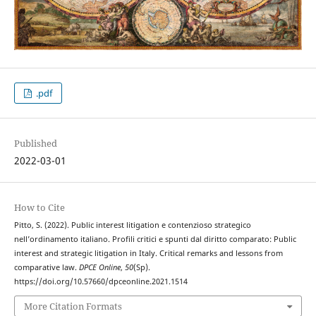
.pdf
Published
2022-03-01
How to Cite
Pitto, S. (2022). Public interest litigation e contenzioso strategico
nell’ordinamento italiano. Profili critici e spunti dal diritto comparato: Public
interest and strategic litigation in Italy. Critical remarks and lessons from
comparative law.
DPCE Online
,
50
(Sp).
https://doi.org/10.57660/dpceonline.2021.1514
More Citation Formats