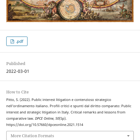
.pdf
Published
2022-03-01
How to Cite
Pitto, S. (2022). Public interest litigation e contenzioso strategico
nell’ordinamento italiano. Profili critici e spunti dal diritto comparato: Public
interest and strategic litigation in Italy. Critical remarks and lessons from
comparative law.
DPCE Online
,
50
(Sp).
https://doi.org/10.57660/dpceonline.2021.1514
More Citation Formats