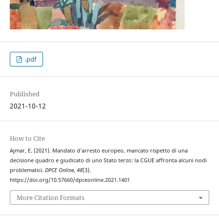
.pdf
Published
2021-10-12
How to Cite
Ajmar, E. (2021). Mandato d’arresto europeo, mancato rispetto di una
decisione quadro e giudicato di uno Stato terzo: la CGUE affronta alcuni nodi
problematici.
DPCE Online
,
48
(3).
https://doi.org/10.57660/dpceonline.2021.1401
More Citation Formats