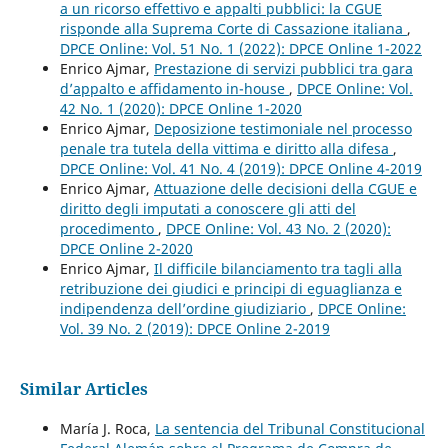
a un ricorso effettivo e appalti pubblici: la CGUE
risponde alla Suprema Corte di Cassazione italiana
,
DPCE Online: Vol. 51 No. 1 (2022): DPCE Online 1-2022
Enrico Ajmar,
Prestazione di servizi pubblici tra gara
d’appalto e affidamento in-house
,
DPCE Online: Vol.
42 No. 1 (2020): DPCE Online 1-2020
Enrico Ajmar,
Deposizione testimoniale nel processo
penale tra tutela della vittima e diritto alla difesa
,
DPCE Online: Vol. 41 No. 4 (2019): DPCE Online 4-2019
Enrico Ajmar,
Attuazione delle decisioni della CGUE e
diritto degli imputati a conoscere gli atti del
procedimento
,
DPCE Online: Vol. 43 No. 2 (2020):
DPCE Online 2-2020
Enrico Ajmar,
Il difficile bilanciamento tra tagli alla
retribuzione dei giudici e principi di eguaglianza e
indipendenza dell’ordine giudiziario
,
DPCE Online:
Vol. 39 No. 2 (2019): DPCE Online 2-2019
Similar Articles
María J. Roca,
La sentencia del Tribunal Constitucional