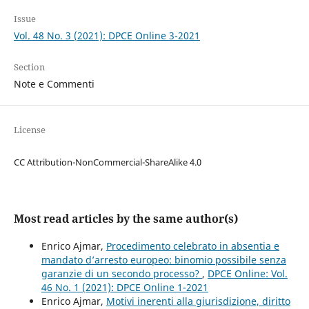
Issue
Vol. 48 No. 3 (2021): DPCE Online 3-2021
Section
Note e Commenti
License
CC Attribution-NonCommercial-ShareAlike 4.0
Most read articles by the same author(s)
Enrico Ajmar,
Procedimento celebrato in absentia e
mandato d’arresto europeo: binomio possibile senza
garanzie di un secondo processo?
,
DPCE Online: Vol.
46 No. 1 (2021): DPCE Online 1-2021
Enrico Ajmar,
Motivi inerenti alla giurisdizione, diritto