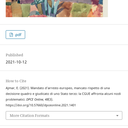
.pdf
Published
2021-10-12
How to Cite
Ajmar, E. (2021). Mandato d’arresto europeo, mancato rispetto di una
decisione quadro e giudicato di uno Stato terzo: la CGUE affronta alcuni nodi
problematici.
DPCE Online
,
48
(3).
https://doi.org/10.57660/dpceonline.2021.1401
More Citation Formats