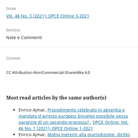
Issue
Vol. 48 No. 3 (2021): DPCE Online 3-2021
Section
Note e Commenti
License
CC Attribution-NonCommercial-ShareAlike 4.0
Most read articles by the same author(s)
Enrico Ajmar,
Procedimento celebrato in absentia e
mandato d’arresto europeo: binomio possibile senza
garanzie di un secondo processo?
,
DPCE Online: Vol.
46 No. 1 (2021): DPCE Online 1-2021
Enrico Ajmar,
Motivi inerenti alla giurisdizione, diritto