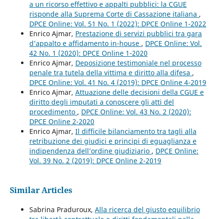
a un ricorso effettivo e appalti pubblici: la CGUE
risponde alla Suprema Corte di Cassazione italiana
,
DPCE Online: Vol. 51 No. 1 (2022): DPCE Online 1-2022
Enrico Ajmar,
Prestazione di servizi pubblici tra gara
d’appalto e affidamento in-house
,
DPCE Online: Vol.
42 No. 1 (2020): DPCE Online 1-2020
Enrico Ajmar,
Deposizione testimoniale nel processo
penale tra tutela della vittima e diritto alla difesa
,
DPCE Online: Vol. 41 No. 4 (2019): DPCE Online 4-2019
Enrico Ajmar,
Attuazione delle decisioni della CGUE e
diritto degli imputati a conoscere gli atti del
procedimento
,
DPCE Online: Vol. 43 No. 2 (2020):
DPCE Online 2-2020
Enrico Ajmar,
Il difficile bilanciamento tra tagli alla
retribuzione dei giudici e principi di eguaglianza e
indipendenza dell’ordine giudiziario
,
DPCE Online:
Vol. 39 No. 2 (2019): DPCE Online 2-2019
Similar Articles
Sabrina Praduroux,
Alla ricerca del giusto equilibrio