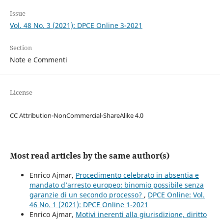
Issue
Vol. 48 No. 3 (2021): DPCE Online 3-2021
Section
Note e Commenti
License
CC Attribution-NonCommercial-ShareAlike 4.0
Most read articles by the same author(s)
Enrico Ajmar,
Procedimento celebrato in absentia e
mandato d’arresto europeo: binomio possibile senza
garanzie di un secondo processo?
,
DPCE Online: Vol.
46 No. 1 (2021): DPCE Online 1-2021
Enrico Ajmar,
Motivi inerenti alla giurisdizione, diritto