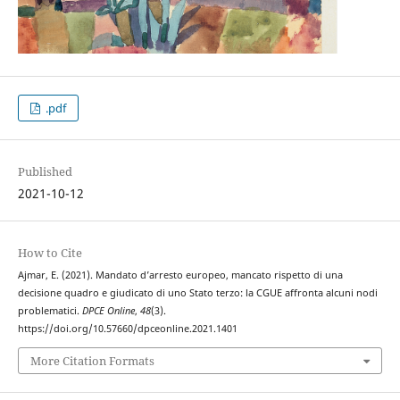
.pdf
Published
2021-10-12
How to Cite
Ajmar, E. (2021). Mandato d’arresto europeo, mancato rispetto di una
decisione quadro e giudicato di uno Stato terzo: la CGUE affronta alcuni nodi
problematici.
DPCE Online
,
48
(3).
https://doi.org/10.57660/dpceonline.2021.1401
More Citation Formats