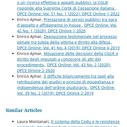
a un ricorso effettivo e appalti pubblici: la CGUE
risponde alla Suprema Corte di Cassazione italiana
,
DPCE Online: Vol. 51 No. 1 (2022): DPCE Online 1-2022
Enrico Ajmar,
Prestazione di servizi pubblici tra gara
d’appalto e affidamento in-house
,
DPCE Online: Vol.
42 No. 1 (2020): DPCE Online 1-2020
Enrico Ajmar,
Deposizione testimoniale nel processo
penale tra tutela della vittima e diritto alla difesa
,
DPCE Online: Vol. 41 No. 4 (2019): DPCE Online 4-2019
Enrico Ajmar,
Attuazione delle decisioni della CGUE e
diritto degli imputati a conoscere gli atti del
procedimento
,
DPCE Online: Vol. 43 No. 2 (2020):
DPCE Online 2-2020
Enrico Ajmar,
Il difficile bilanciamento tra tagli alla
retribuzione dei giudici e principi di eguaglianza e
indipendenza dell’ordine giudiziario
,
DPCE Online:
Vol. 39 No. 2 (2019): DPCE Online 2-2019
Similar Articles
Laura Montanari,
Il sistema della Cedu e le resistenze