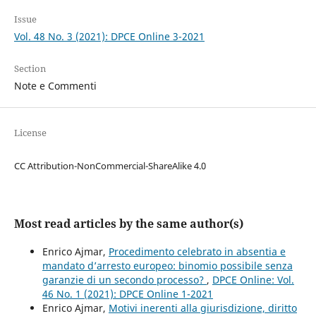
Issue
Vol. 48 No. 3 (2021): DPCE Online 3-2021
Section
Note e Commenti
License
CC Attribution-NonCommercial-ShareAlike 4.0
Most read articles by the same author(s)
Enrico Ajmar,
Procedimento celebrato in absentia e
mandato d’arresto europeo: binomio possibile senza
garanzie di un secondo processo?
,
DPCE Online: Vol.
46 No. 1 (2021): DPCE Online 1-2021
Enrico Ajmar,
Motivi inerenti alla giurisdizione, diritto