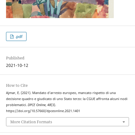
.pdf
Published
2021-10-12
How to Cite
Ajmar, E. (2021). Mandato d’arresto europeo, mancato rispetto di una
decisione quadro e giudicato di uno Stato terzo: la CGUE affronta alcuni nodi
problematici.
DPCE Online
,
48
(3).
https://doi.org/10.57660/dpceonline.2021.1401
More Citation Formats