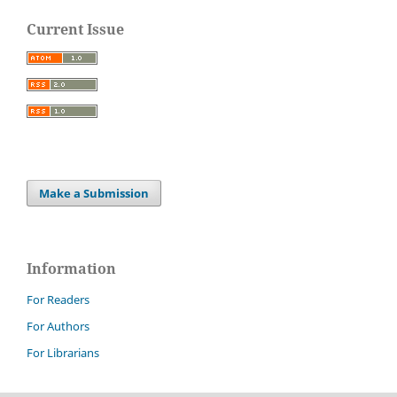
Current Issue
Make a Submission
Information
For Readers
For Authors
For Librarians