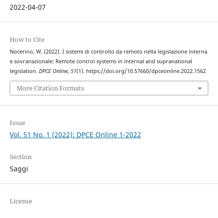
2022-04-07
How to Cite
Nocerino, W. (2022). I sistemi di controllo da remoto nella legislazione interna
e sovranazionale: Remote control systems in internal and supranational
legislation.
DPCE Online
,
51
(1). https://doi.org/10.57660/dpceonline.2022.1562
More Citation Formats
Issue
Vol. 51 No. 1 (2022): DPCE Online 1-2022
Section
Saggi
License