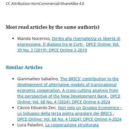
CC Attribution-NonCommercial-ShareAlike 4.0
Most read articles by the same author(s)
Wanda Nocerino,
Diritto alla riservatezza vs libertà di
espressione. Il dialogo tra le Corti
,
DPCE Online: Vol.
39 No. 2 (2019): DPCE Online 2-2019
Similar Articles
Gianmatteo Sabatino,
The BRICS’ contribution to the
development of alternative models of transnational
economic cooperation. A cross-cutting analysis from
the perspective of the New Development Bank
,
DPCE
Online: Vol. 68 No. 4 (2024): DPCE Online 4-2024
Cássio Eduardo Zen,
Non solo un Gruppo Economico –
Lo Sviluppo della terza pietra angolare dei BRICS
,
DPCE Online: Vol. 68 No. 4 (2024): DPCE Online 4-2024
Luca Paladini,
La cooperazione strutturata