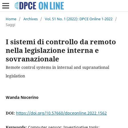
Home
/
Archives
/
Vol. 51 No. 1 (2022): DPCE Online 1-2022
/
Saggi
I sistemi di controllo da remoto
nella legislazione interna e
sovranazionale
Remote control systems in internal and supranational
legislation
Wanda Nocerino
DOI:
https://doi.org/10.57660/dpceonline.2022.1562
Keywords:
Computer sensor; Investigative tools;