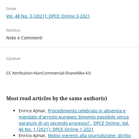
Issue
Vol. 48 No. 3 (2021): DPCE Online 3-2021
Section
Note e Commenti
License
CC Attribution-NonCommercial-ShareAlike 4.0
Most read articles by the same author(s)
Enrico Ajmar,
Procedimento celebrato in absentia e
mandato d’arresto europeo: binomio possibile senza
garanzie di un secondo processo?
,
DPCE Online: Vol.
46 No. 1 (2021): DPCE Online 1-2021
Enrico Ajmar,
Motivi inerenti alla giurisdizione, diritto