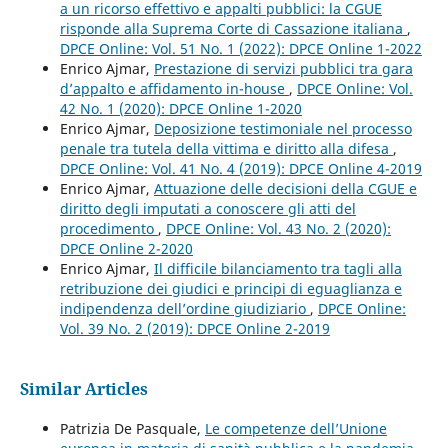
a un ricorso effettivo e appalti pubblici: la CGUE
risponde alla Suprema Corte di Cassazione italiana
,
DPCE Online: Vol. 51 No. 1 (2022): DPCE Online 1-2022
Enrico Ajmar,
Prestazione di servizi pubblici tra gara
d’appalto e affidamento in-house
,
DPCE Online: Vol.
42 No. 1 (2020): DPCE Online 1-2020
Enrico Ajmar,
Deposizione testimoniale nel processo
penale tra tutela della vittima e diritto alla difesa
,
DPCE Online: Vol. 41 No. 4 (2019): DPCE Online 4-2019
Enrico Ajmar,
Attuazione delle decisioni della CGUE e
diritto degli imputati a conoscere gli atti del
procedimento
,
DPCE Online: Vol. 43 No. 2 (2020):
DPCE Online 2-2020
Enrico Ajmar,
Il difficile bilanciamento tra tagli alla
retribuzione dei giudici e principi di eguaglianza e
indipendenza dell’ordine giudiziario
,
DPCE Online:
Vol. 39 No. 2 (2019): DPCE Online 2-2019
Similar Articles
Patrizia De Pasquale,
Le competenze dell’Unione