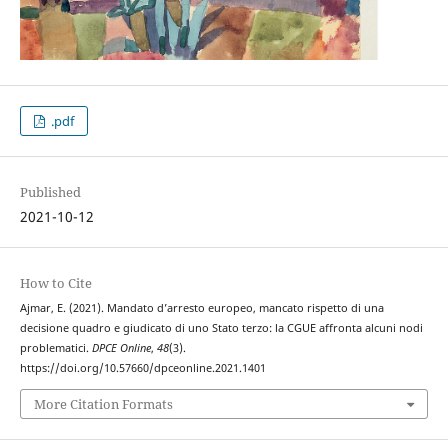
.pdf
Published
2021-10-12
How to Cite
Ajmar, E. (2021). Mandato d’arresto europeo, mancato rispetto di una
decisione quadro e giudicato di uno Stato terzo: la CGUE affronta alcuni nodi
problematici.
DPCE Online
,
48
(3).
https://doi.org/10.57660/dpceonline.2021.1401
More Citation Formats