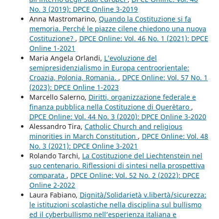
No. 3 (2019): DPCE Online 3-2019
Anna Mastromarino,
Quando la Costituzione si fa
memoria. Perché le piazze cilene chiedono una nuova
Costituzione?
,
DPCE Online: Vol. 46 No. 1 (2021): DPCE
Online 1-2021
Maria Angela Orlandi,
L’evoluzione del
semipresidenzialismo in Europa centroorientale:
Croazia, Polonia, Romania.
,
DPCE Online: Vol. 57 No. 1
(2023): DPCE Online 1-2023
Marcello Salerno,
Diritti, organizzazione federale e
finanza pubblica nella Costituzione di Querètaro
,
DPCE Online: Vol. 44 No. 3 (2020): DPCE Online 3-2020
Alessandro Tira,
Catholic Church and religious
minorities in March Constitution
,
DPCE Online: Vol. 48
No. 3 (2021): DPCE Online 3-2021
Rolando Tarchi,
La Costituzione del Liechtenstein nel
suo centenario. Riflessioni di sintesi nella prospettiva
comparata
,
DPCE Online: Vol. 52 No. 2 (2022): DPCE
Online 2-2022
Laura Fabiano,
Dignità/Solidarietà v.libertà/sicurezza:
le istituzioni scolastiche nella disciplina sul bullismo
ed il cyberbullismo nell’esperienza italiana e