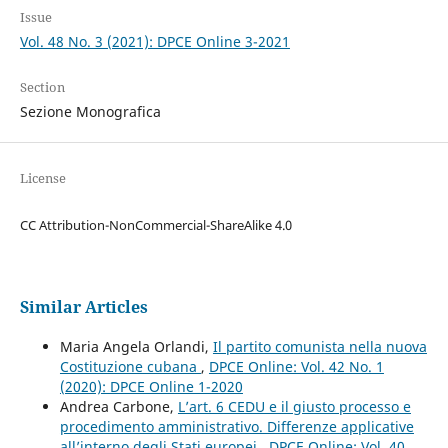
Issue
Vol. 48 No. 3 (2021): DPCE Online 3-2021
Section
Sezione Monografica
License
CC Attribution-NonCommercial-ShareAlike 4.0
Similar Articles
Maria Angela Orlandi,
Il partito comunista nella nuova
Costituzione cubana
,
DPCE Online: Vol. 42 No. 1
(2020): DPCE Online 1-2020
Andrea Carbone,
L’art. 6 CEDU e il giusto processo e
procedimento amministrativo. Differenze applicative
all’interno degli Stati europei
,
DPCE Online: Vol. 40