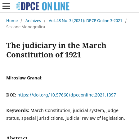
Home
/
Archives
/
Vol. 48 No. 3 (2021): DPCE Online 3-2021
/
Sezione Monografica
The judiciary in the March
Constitution of 1921
Miroslaw Granat
DOI:
https://doi.org/10.57660/dpceonline.2021.1397
Keywords:
March Constitution, judicial system, judge
status, special jurisdictions, judicial review of legislation.
Abstract