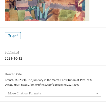
.pdf
Published
2021-10-12
How to Cite
Granat, M. (2021). The judiciary in the March Constitution of 1921.
DPCE
Online
,
48
(3). https://doi.org/10.57660/dpceonline.2021.1397
More Citation Formats