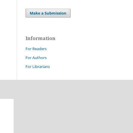
Make a Submission
Information
For Readers
For Authors
For Librarians