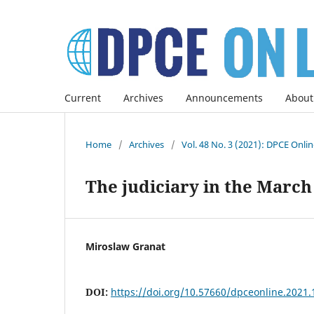
Current
Archives
Announcements
About
Home
/
Archives
/
Vol. 48 No. 3 (2021): DPCE Onli
The judiciary in the March
Miroslaw Granat
DOI:
https://doi.org/10.57660/dpceonline.2021.