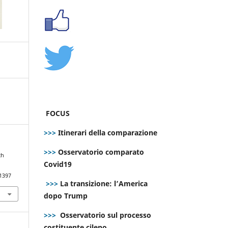
FOCUS
>>>
Itinerari della comparazione
>>>
Osservatorio comparato
ch
Covid19
.1397
>>>
La transizione: l’America
dopo Trump
>>>
Osservatorio sul processo
costituente cileno