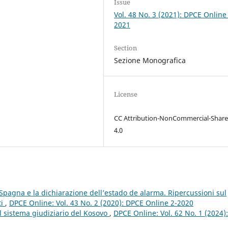
Issue
Vol. 48 No. 3 (2021): DPCE Online
2021
Section
Sezione Monografica
License
CC Attribution-NonCommercial-Share
4.0
pagna e la dichiarazione dell’estado de alarma. Ripercussioni sul
ti
,
DPCE Online: Vol. 43 No. 2 (2020): DPCE Online 2-2020
l sistema giudiziario del Kosovo
,
DPCE Online: Vol. 62 No. 1 (2024):