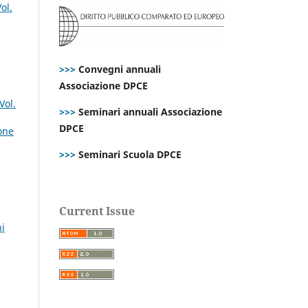
ol.
>>>
Convegni annuali
Associazione DPCE
Vol.
>>>
Seminari annuali Associazione
DPCE
ione
>>>
Seminari Scuola DPCE
Current Issue
ni