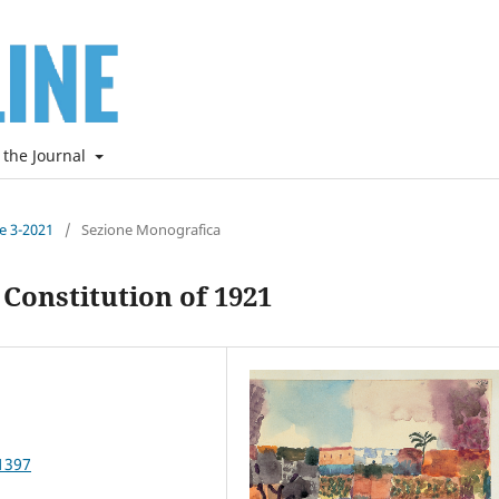
 the Journal
ne 3-2021
/
Sezione Monografica
 Constitution of 1921
1397