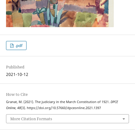
.pdf
Published
2021-10-12
How to Cite
Granat, M. (2021). The judiciary in the March Constitution of 1921.
DPCE
Online
,
48
(3). https://doi.org/10.57660/dpceonline.2021.1397
More Citation Formats