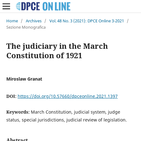
Home
/
Archives
/
Vol. 48 No. 3 (2021): DPCE Online 3-2021
/
Sezione Monografica
The judiciary in the March
Constitution of 1921
Miroslaw Granat
DOI:
https://doi.org/10.57660/dpceonline.2021.1397
Keywords:
March Constitution, judicial system, judge
status, special jurisdictions, judicial review of legislation.
Abstract