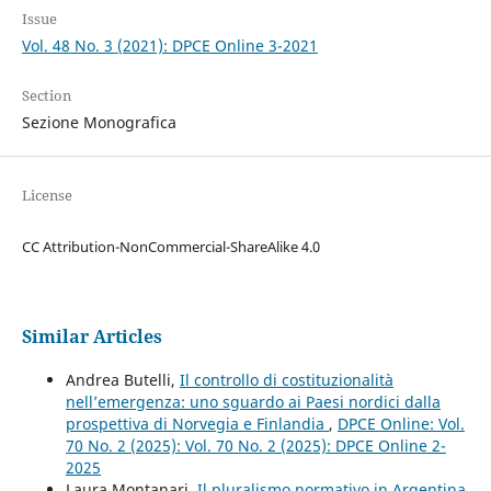
Issue
Vol. 48 No. 3 (2021): DPCE Online 3-2021
Section
Sezione Monografica
License
CC Attribution-NonCommercial-ShareAlike 4.0
Similar Articles
Andrea Butelli,
Il controllo di costituzionalità
nell’emergenza: uno sguardo ai Paesi nordici dalla
prospettiva di Norvegia e Finlandia
,
DPCE Online: Vol.
70 No. 2 (2025): Vol. 70 No. 2 (2025): DPCE Online 2-
2025
Laura Montanari,
Il pluralismo normativo in Argentina