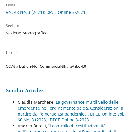
Issue
Vol. 48 No. 3 (2021): DPCE Online 3-2021
Section
Sezione Monografica
License
CC Attribution-NonCommercial-ShareAlike 4.0
Similar Articles
Claudia Marchese,
La governance multilivello delle
emergenze nell’ordinamento belga. Considerazioni a
partire dall’emergenza pandemica
,
DPCE Online: Vol.
60 No. 3 (2023): DPCE Online 3-2023
Andrea Butelli,
Il controllo di costituzionalità
nell’emergenza: uno sguardo ai Paesi nordici dalla