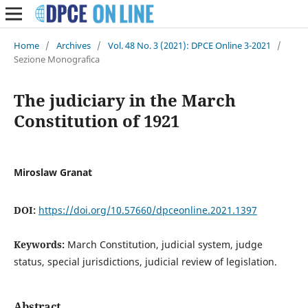
Home
/
Archives
/
Vol. 48 No. 3 (2021): DPCE Online 3-2021
/
Sezione Monografica
The judiciary in the March
Constitution of 1921
Miroslaw Granat
DOI:
https://doi.org/10.57660/dpceonline.2021.1397
Keywords:
March Constitution, judicial system, judge
status, special jurisdictions, judicial review of legislation.
Abstract