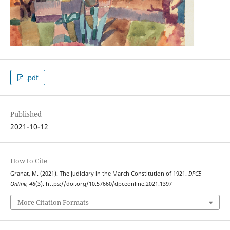
.pdf
Published
2021-10-12
How to Cite
Granat, M. (2021). The judiciary in the March Constitution of 1921.
DPCE
Online
,
48
(3). https://doi.org/10.57660/dpceonline.2021.1397
More Citation Formats