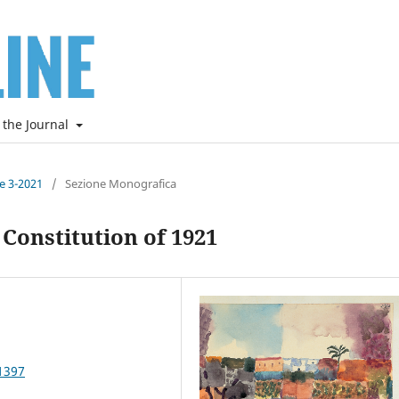
 the Journal
ne 3-2021
/
Sezione Monografica
 Constitution of 1921
1397