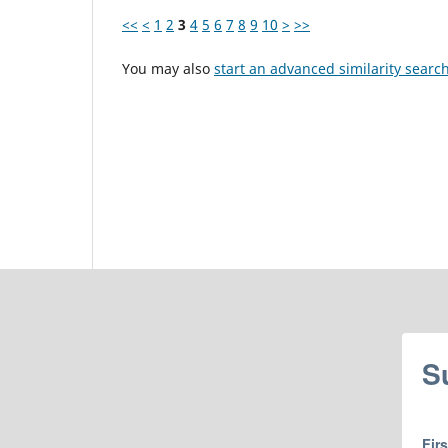
<<
<
1
2
3
4
5
6
7
8
9
10
>
>>
You may also
start an advanced similarity searc