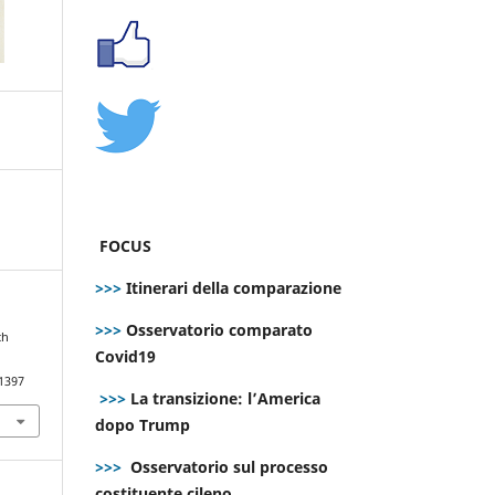
FOCUS
>>>
Itinerari della comparazione
>>>
Osservatorio comparato
ch
Covid19
.1397
>>>
La transizione: l’America
dopo Trump
>>>
Osservatorio sul processo
costituente cileno