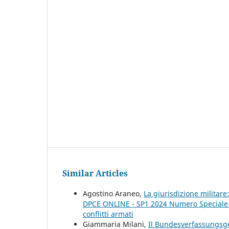
Similar Articles
Agostino Araneo,
La giurisdizione militar
DPCE ONLINE - SP1 2024 Numero Speciale Pe
conflitti armati
Giammaria Milani,
Il Bundesverfassungsger