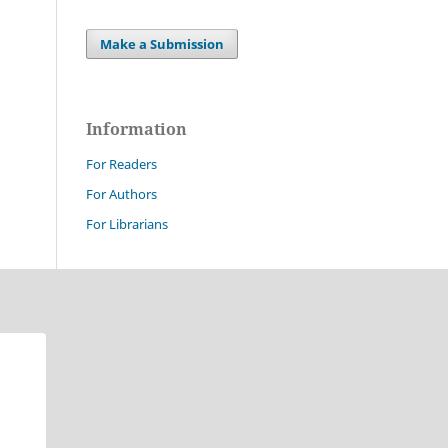
Make a Submission
Information
For Readers
For Authors
For Librarians