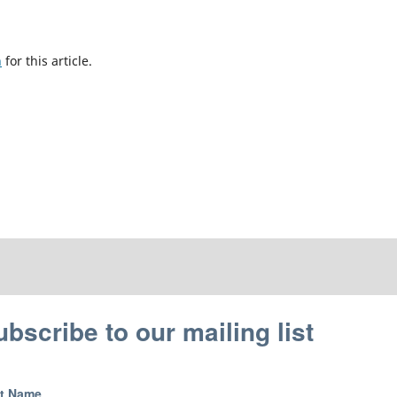
h
for this article.