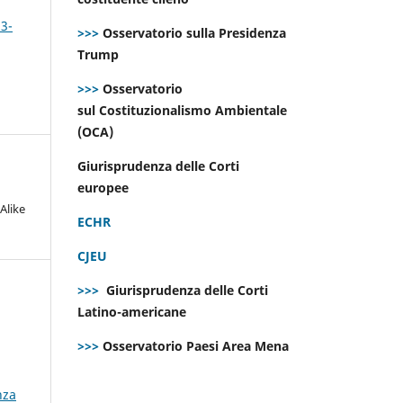
 3-
>>>
Osservatorio sulla Presidenza
Trump
>>>
Osservatorio
sul Costituzionalismo Ambientale
(OCA)
Giurisprudenza delle Corti
europee
Alike
ECHR
CJEU
>>>
Giurisprudenza delle Corti
Latino-americane
>>>
Osservatorio Paesi Area Mena
nza