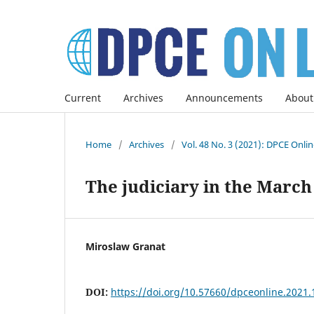
Current
Archives
Announcements
About
Home
/
Archives
/
Vol. 48 No. 3 (2021): DPCE Onli
The judiciary in the March
Miroslaw Granat
DOI:
https://doi.org/10.57660/dpceonline.2021.