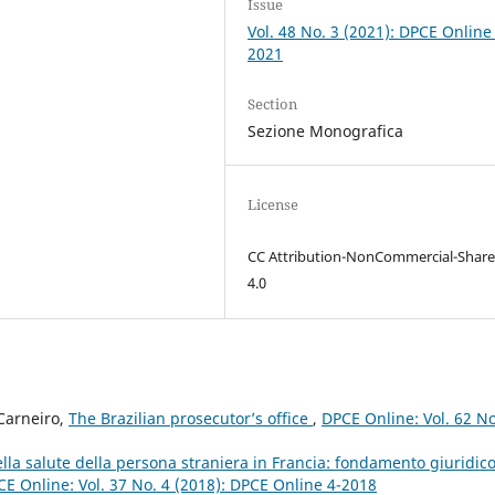
Issue
Vol. 48 No. 3 (2021): DPCE Online
2021
Section
Sezione Monografica
License
CC Attribution-NonCommercial-Share
4.0
Carneiro,
The Brazilian prosecutor’s office
,
DPCE Online: Vol. 62 No
della salute della persona straniera in Francia: fondamento giuridico
E Online: Vol. 37 No. 4 (2018): DPCE Online 4-2018