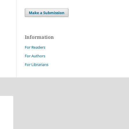
Make a Submission
Information
For Readers
For Authors
For Librarians