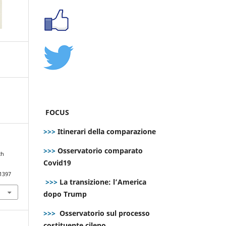
FOCUS
>>>
Itinerari della comparazione
>>>
Osservatorio comparato
ch
Covid19
.1397
>>>
La transizione: l’America
dopo Trump
>>>
Osservatorio sul processo
costituente cileno