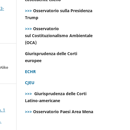
 3-
>>>
Osservatorio sulla Presidenza
Trump
>>>
Osservatorio
sul Costituzionalismo Ambientale
(OCA)
Giurisprudenza delle Corti
europee
Alike
ECHR
CJEU
>>>
Giurisprudenza delle Corti
Latino-americane
. 1
>>>
Osservatorio Paesi Area Mena
,