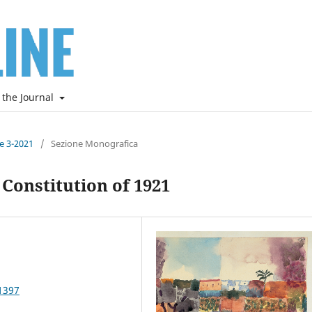
 the Journal
ne 3-2021
/
Sezione Monografica
 Constitution of 1921
1397