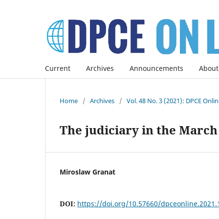
Current
Archives
Announcements
About
Home
/
Archives
/
Vol. 48 No. 3 (2021): DPCE Onli
The judiciary in the March
Miroslaw Granat
DOI:
https://doi.org/10.57660/dpceonline.2021.