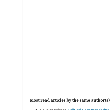
Most read articles by the same author(s)
Nausica Palazzo,
Political Gerrymandering: