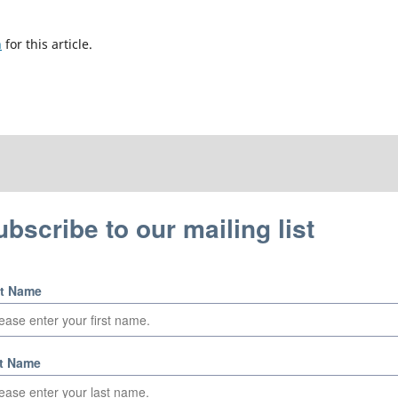
h
for this article.