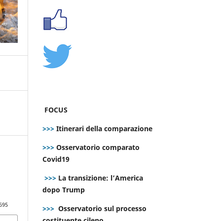
FOCUS
>>>
Itinerari della comparazione
>>>
Osservatorio comparato
Covid19
>>>
La transizione: l’America
dopo Trump
695
>>>
Osservatorio sul processo
costituente cileno