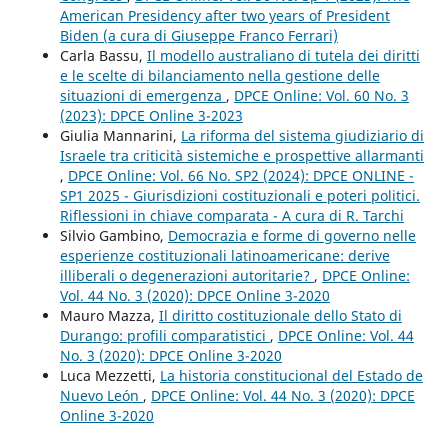
American Presidency after two years of President
Biden (a cura di Giuseppe Franco Ferrari)
Carla Bassu,
Il modello australiano di tutela dei diritti
e le scelte di bilanciamento nella gestione delle
situazioni di emergenza
,
DPCE Online: Vol. 60 No. 3
(2023): DPCE Online 3-2023
Giulia Mannarini,
La riforma del sistema giudiziario di
Israele tra criticità sistemiche e prospettive allarmanti
,
DPCE Online: Vol. 66 No. SP2 (2024): DPCE ONLINE -
SP1 2025 - Giurisdizioni costituzionali e poteri politici.
Riflessioni in chiave comparata - A cura di R. Tarchi
Silvio Gambino,
Democrazia e forme di governo nelle
esperienze costituzionali latinoamericane: derive
illiberali o degenerazioni autoritarie?
,
DPCE Online:
Vol. 44 No. 3 (2020): DPCE Online 3-2020
Mauro Mazza,
Il diritto costituzionale dello Stato di
Durango: profili comparatistici
,
DPCE Online: Vol. 44
No. 3 (2020): DPCE Online 3-2020
Luca Mezzetti,
La historia constitucional del Estado de
Nuevo León
,
DPCE Online: Vol. 44 No. 3 (2020): DPCE
Online 3-2020