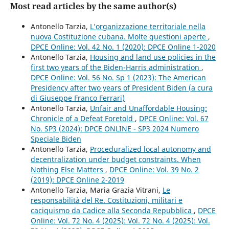
Most read articles by the same author(s)
Antonello Tarzia,
L’organizzazione territoriale nella
nuova Costituzione cubana. Molte questioni aperte
,
DPCE Online: Vol. 42 No. 1 (2020): DPCE Online 1-2020
Antonello Tarzia,
Housing and land use policies in the
first two years of the Biden-Harris administration
,
DPCE Online: Vol. 56 No. Sp 1 (2023): The American
Presidency after two years of President Biden (a cura
di Giuseppe Franco Ferrari)
Antonello Tarzia,
Unfair and Unaffordable Housing:
Chronicle of a Defeat Foretold
,
DPCE Online: Vol. 67
No. SP3 (2024): DPCE ONLINE - SP3 2024 Numero
Speciale Biden
Antonello Tarzia,
Proceduralized local autonomy and
decentralization under budget constraints. When
Nothing Else Matters
,
DPCE Online: Vol. 39 No. 2
(2019): DPCE Online 2-2019
Antonello Tarzia, Maria Grazia Vitrani,
Le
responsabilità del Re. Costituzioni, militari e
caciquismo da Cadice alla Seconda Repubblica
,
DPCE
Online: Vol. 72 No. 4 (2025): Vol. 72 No. 4 (2025): Vol.