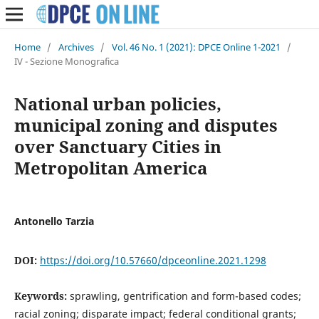
Home
/
Archives
/
Vol. 46 No. 1 (2021): DPCE Online 1-2021
/
IV - Sezione Monografica
National urban policies,
municipal zoning and disputes
over Sanctuary Cities in
Metropolitan America
Antonello Tarzia
DOI:
https://doi.org/10.57660/dpceonline.2021.1298
Keywords:
sprawling, gentrification and form-based codes;
racial zoning; disparate impact; federal conditional grants;