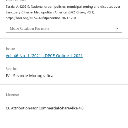
Tarzia, A. (2021). National urban policies, municipal zoning and disputes over
Sanctuary Cities in Metropolitan America.
DPCE Online
,
46
(1).
https://doi.org/10.57660/dpceonline.2021.1298
More Citation Formats
Issue
Vol. 46 No. 1 (2021): DPCE Online 1-2021
Section
IV - Sezione Monografica
License
CC Attribution-NonCommercial-ShareAlike 4.0