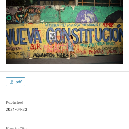
.pdf
Published
2021-04-20
How to Cite