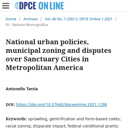
Home
/
Archives
/
Vol. 46 No. 1 (2021): DPCE Online 1-2021
/
IV - Sezione Monografica
National urban policies,
municipal zoning and disputes
over Sanctuary Cities in
Metropolitan America
Antonello Tarzia
DOI:
https://doi.org/10.57660/dpceonline.2021.1298
Keywords:
sprawling, gentrification and form-based codes;
racial zoning; disparate impact; federal conditional grants;