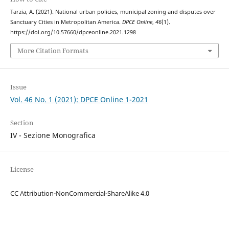
Tarzia, A. (2021). National urban policies, municipal zoning and disputes over
Sanctuary Cities in Metropolitan America.
DPCE Online
,
46
(1).
https://doi.org/10.57660/dpceonline.2021.1298
More Citation Formats
Issue
Vol. 46 No. 1 (2021): DPCE Online 1-2021
Section
IV - Sezione Monografica
License
CC Attribution-NonCommercial-ShareAlike 4.0