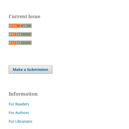
Current Issue
Make a Submission
Information
For Readers
For Authors
For Librarians