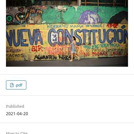
.pdf
Published
2021-04-20
How to Cite